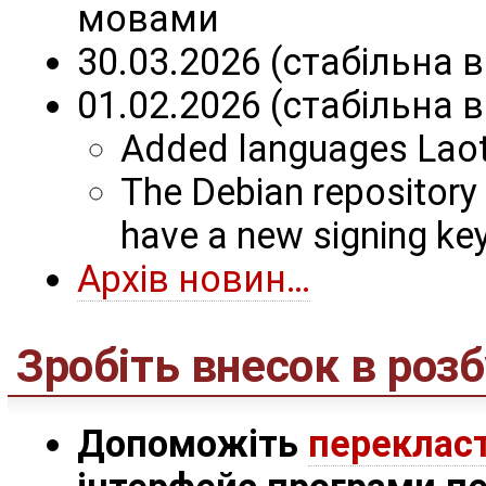
мовами
30.03.2026 (стабільна 
01.02.2026 (стабільна 
Added languages Laoti
The Debian repository
have a new signing key
Архів новин…
Зробіть внесок в роз
Допоможіть
переклас