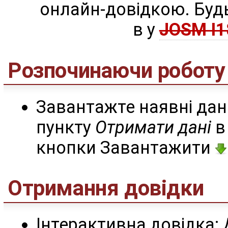
онлайн-довідкою. Будь
в у
JOSM I1
Розпочинаючи роботу
Завантажте наявні да
пункту
Отримати дані
в
кнопки Завантажити
Отримання довідки
Інтерактивна довідка: