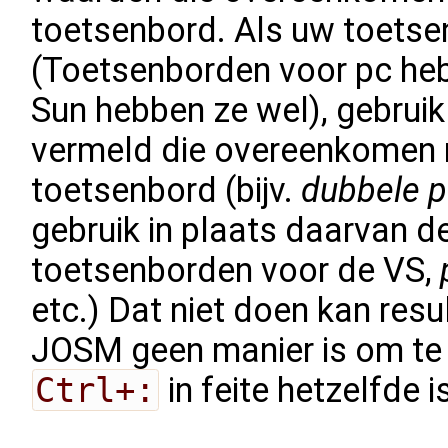
toetsenbord. Als uw toets
(Toetsenborden voor pc heb
Sun hebben ze wel), gebruik 
vermeld die overeenkomen 
toetsenbord (bijv.
dubbele p
gebruik in plaats daarvan d
toetsenborden voor de VS,
etc.) Dat niet doen kan resu
JOSM geen manier is om te
Ctrl+:
in feite hetzelfde 