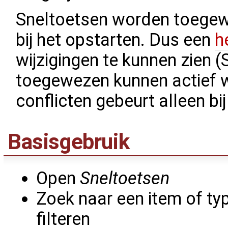
Sneltoetsen worden toegew
bij het opstarten. Dus een
h
wijzigingen te kunnen zien 
toegewezen kunnen actief 
conflicten gebeurt alleen bi
Basisgebruik
Open
Sneltoetsen
Zoek naar een item of ty
filteren