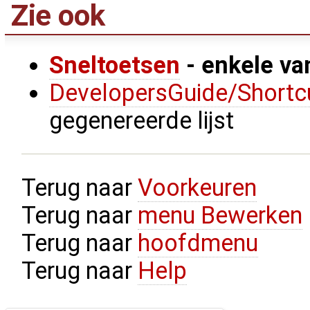
Zie ook
Sneltoetsen
- enkele va
DevelopersGuide/Shortcu
gegenereerde lijst
Terug naar
Voorkeuren
Terug naar
menu Bewerken
Terug naar
hoofdmenu
Terug naar
Help