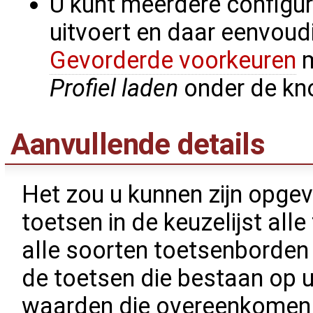
U kunt meerdere configur
uitvoert en daar eenvoud
Gevorderde voorkeuren
m
Profiel laden
onder de k
Aanvullende details
Het zou u kunnen zijn opgeva
toetsen in de keuzelijst all
alle soorten toetsenborden 
de toetsen die bestaan op 
waarden die overeenkomen 