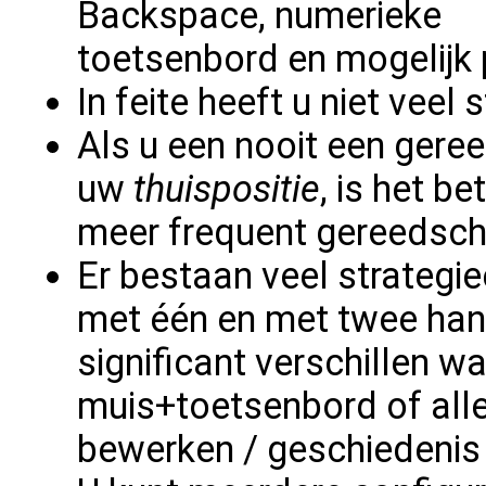
Backspace, numerieke
toetsenbord en mogelijk p
In feite heeft u niet vee
Als u een nooit een gere
uw
thuispositie
, is het b
meer frequent gereedsc
Er bestaan veel strategi
met één en met twee hand
significant verschillen w
muis+toetsenbord of all
bewerken / geschiedenis 