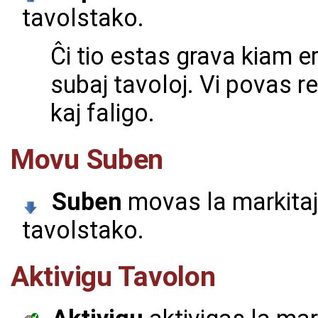
tavolstako.
Ĉi tio estas grava kiam er
subaj tavoloj. Vi povas r
kaj faligo.
Movu Suben
Suben
movas la markitajn
tavolstako.
Aktivigu Tavolon