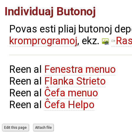
Individuaj Butonoj
Povas esti pliaj butonoj dep
kromprogramoj
, ekz.
Ras
Reen al
Fenestra menuo
Reen al
Flanka Strieto
Reen al
Ĉefa menuo
Reen al
Ĉefa Helpo