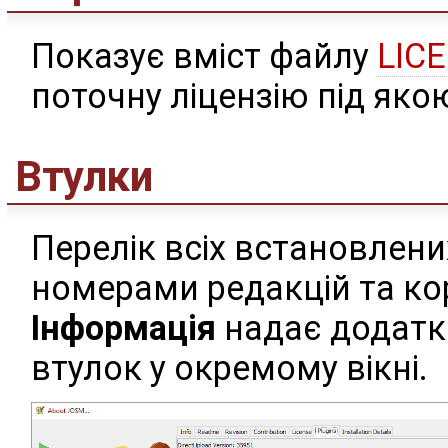
Показує вміст файлу
LIC
поточну ліцензію під як
Втулки
Перелік всіх встановлени
номерами редакцій та к
Інформація
надає додатк
втулок у окремому вікні.