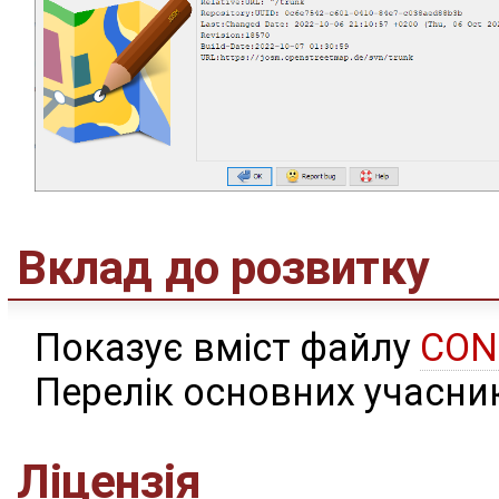
Вклад до розвитку
Показує вміст файлу
CON
Перелік основних учасник
Ліцензія