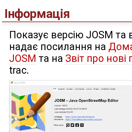
Інформація
Показує версію JOSM та в
надає посилання на
Дома
JOSM
та на
Звіт про нові
trac.