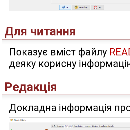
Для читання
Показує вміст файлу
REA
деяку корисну інформаці
Редакція
Докладна інформація про