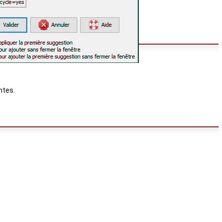
ntes.