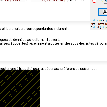
s et leurs valeurs correspondantes incluront :
 calques de données actuellement ouverts.
 (balises/étiquettes) récemment ajoutés en dessous des listes déroula
 "Ajouter une étiquette" pour accéder aux préférences suivantes :