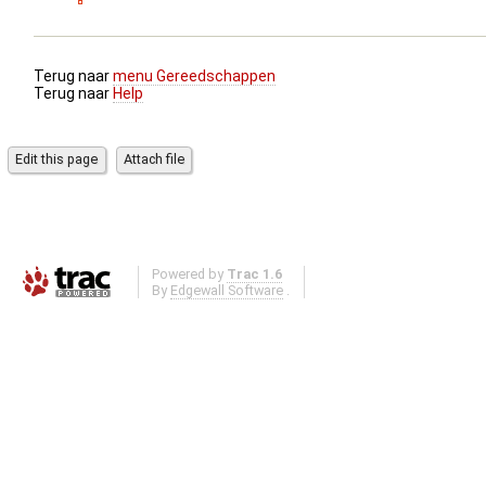
Terug naar
menu Gereedschappen
Terug naar
Help
Powered by
Trac 1.6
By
Edgewall Software
.