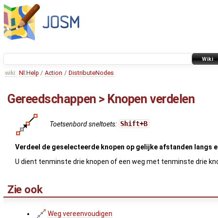
Wiki
wiki:
Nl:Help
/
Action
/
DistributeNodes
Gereedschappen > Knopen verdelen
Toetsenbord sneltoets:
Shift+B
Verdeel de geselecteerde knopen op gelijke afstanden langs ee
U dient tenminste drie knopen of een weg met tenminste drie kn
Zie ook
Weg vereenvoudigen