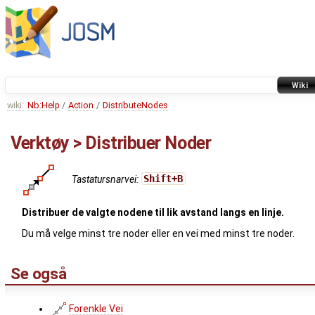
Wiki
wiki:
Nb:Help
/
Action
/
DistributeNodes
Verktøy > Distribuer Noder
Tastatursnarvei:
Shift+B
Distribuer de valgte nodene til lik avstand langs en linje.
Du må velge minst tre noder eller en vei med minst tre noder.
Se også
Forenkle Vei