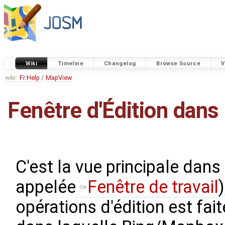
Wiki
Timeline
Changelog
Browse Source
V
wiki:
Fr:Help
/
MapView
Fenêtre d'Édition dan
C'est la vue principale da
appelée
Fenêtre de travail
opérations d'édition est fait