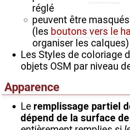
réglé
peuvent être masqués 
(les
boutons vers le ha
organiser les calques)
Les Styles de coloriage 
objets OSM par niveau 
Apparence
Le
remplissage partiel d
dépend de la surface de 
entièrement remplies si
l