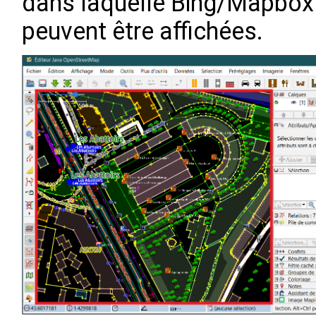
dans laquelle Bing/Mapbox 
peuvent être affichées.