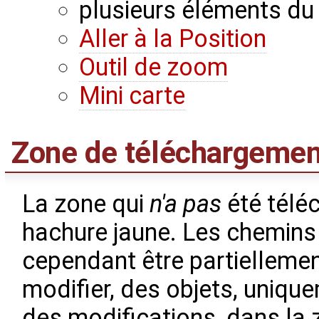
plusieurs éléments d
Aller à la Position
Outil de zoom
Mini carte
Zone de téléchargemen
La zone qui
n'a pas
été télé
hachure jaune. Les chemins 
cependant être partiellemen
modifier, des objets, uniqu
des modifications, dans la 