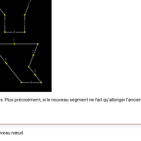
Plus précisément, si le nouveau segment ne fait qu'allonger l'ancien. 
ouveau nœud.