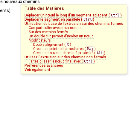
de nouveaux chemins.
Table des Matières
ents) :
Déplacer un nœud le long d'un segment adjacent (
Ctrl
)
Déplacer le segment en parallèle (
Ctrl
)
Utilisation de base de l'extrusion sur des chemins fermés
Cas particulier avec deux nœuds
Sur des chemins fermés
Un double clic permet d'insérer un nœud
Modificateurs
Double alignement (
X
)
Créer des points intermédiaires (
Maj
)
Créer un nouveau chemin à proximité (
Alt
)
Utilisez l'extrusion sur des chemins non fermés
Faites glisser le nœud final avec (
Ctrl
)
Préférences avancées
Voir également