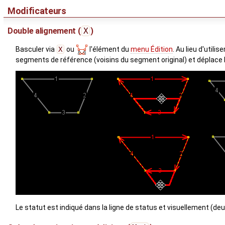
Modificateurs
Double alignement (
X
)
Basculer via
X
ou
l'élément du
menu Édition
. Au lieu d'util
segments de référence (voisins du segment original) et déplace
Le statut est indiqué dans la ligne de status et visuellement (de