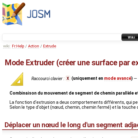
Wiki
wiki:
Fr:Help
/
Action
/
Extrude
Mode Extruder (créer une surface par e
Raccourci clavier :
X
(uniquement en
mode avancé
)
— 
Combinaison du mouvement de segment de chemin parallèle et
La fonction d'extrusion a deux comportements différents, qui peu
Selon le type d'objet (nœud, chemin, chemin fermé) et la touche 
Déplacer un nœud le long d'un segment adja