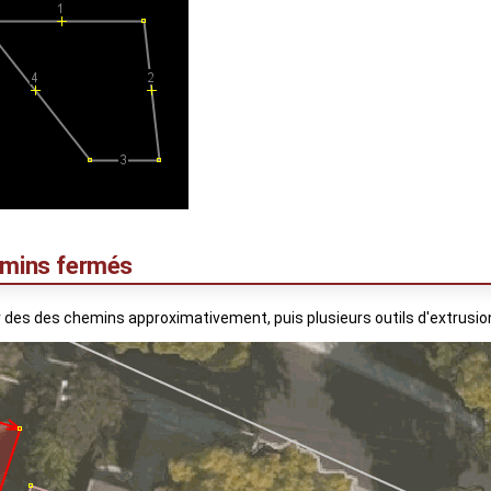
hemins fermés
r des des chemins approximativement, puis plusieurs outils d'extrusion o