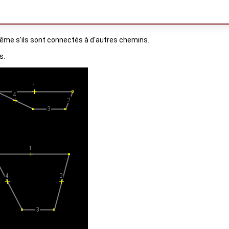
ême s'ils sont connectés à d'autres chemins.
s.