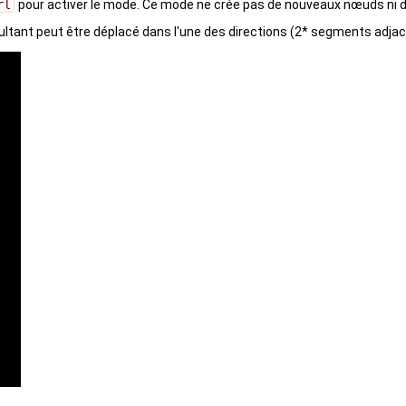
rl
pour activer le mode. Ce mode ne crée pas de nouveaux nœuds ni 
ltant peut être déplacé dans l'une des directions (2* segments adjac