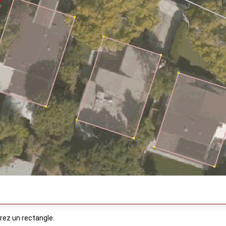
rez un rectangle.