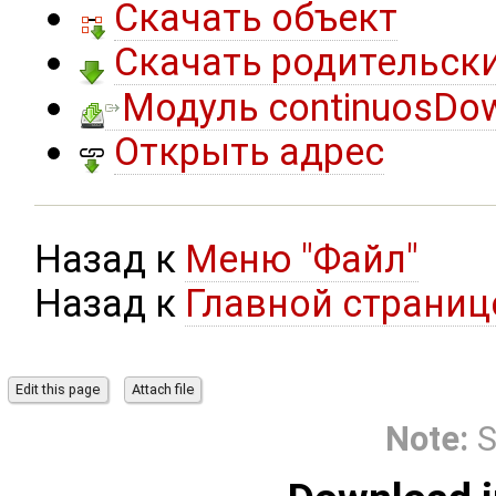
Скачать объект
Скачать родительск
Модуль continuosDo
Открыть адрес
Назад к
Меню "Файл"
Назад к
Главной страниц
Note:
S