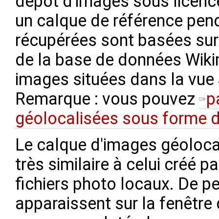
dépôt d'images sous licenc
un calque de référence pen
récupérées sont basées sur
de la base de données Wik
images situées dans la vue
Remarque : vous pouvez
p
géolocalisées sous forme de
Le calque d'images géoloca
très similaire à celui créé 
fichiers photo locaux. De p
apparaissent sur la fenêtre d