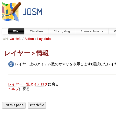
Wiki
Timeline
Changelog
Browse Source
V
wiki:
Ja:Help
/
Action
/
LayerInfo
レイヤー > 情報
レイヤー上のアイテム数のサマリを表示します(選択したレイ
レイヤー一覧ダイアログ
に戻る
ヘルプ
に戻る