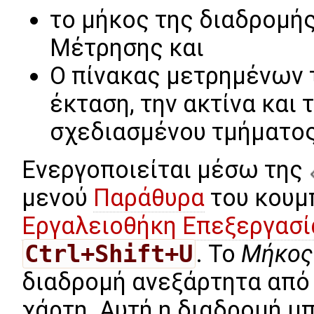
το μήκος της διαδρομή
Μέτρησης και
Ο πίνακας μετρημένων τ
έκταση, την ακτίνα και
σχεδιασμένου τμήματος
Ενεργοποιείται μέσω της
μενού
Παράθυρα
του κουμ
Εργαλειοθήκη Επεξεργασί
Ctrl+Shift+U
. Το
Μήκος
διαδρομή ανεξάρτητα από
χάρτη. Αυτή η διαδρομή μπ