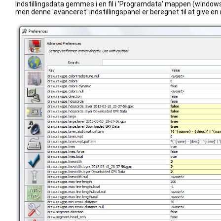
Indstillingsdata gemmes i en fil i 'Programdata' mappen (windows) 
men denne 'avanceret' indstillingspanel er beregnet til at give 