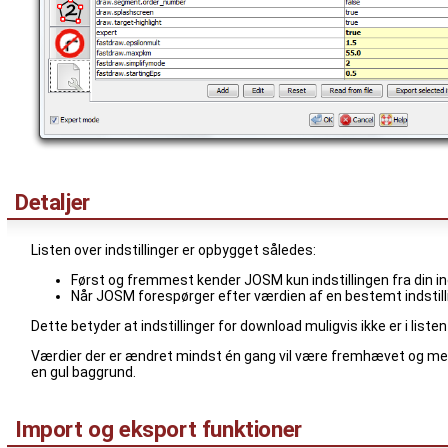
Detaljer
Listen over indstillinger er opbygget således:
Først og fremmest kender JOSM kun indstillingen fra din indst
Når JOSM forespørger efter værdien af en bestemt indstilli
Dette betyder at indstillinger for download muligvis ikke er i list
Værdier der er ændret mindst én gang vil være fremhævet og med 
en gul baggrund.
Import og eksport funktioner