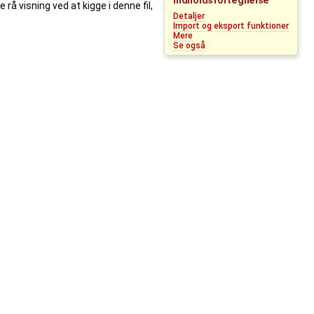
Indholdsfortegnelse
å visning ved at kigge i denne fil,
Detaljer
Import og eksport funktioner
Mere
Se også