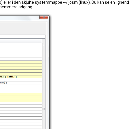
eller i den skjulte systemmappe ~/.josm (linux). Du kan se en lignende r
en nemmere adgang.