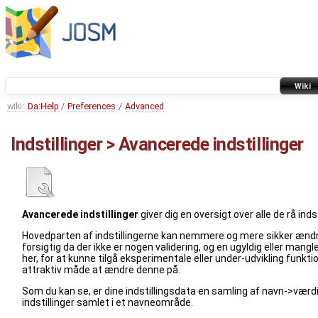
Wiki
wiki:
Da:Help
/
Preferences
/
Advanced
Indstillinger > Avancerede indstillinger
Avancerede indstillinger
giver dig en oversigt over alle de rå ind
Hovedparten af indstillingerne kan nemmere og mere sikker ændres 
forsigtig da der ikke er nogen validering, og en ugyldig eller mangle
her, for at kunne tilgå eksperimentale eller under-udvikling funkt
attraktiv måde at ændre denne på.
Som du kan se, er dine indstillingsdata en samling af navn->værd
indstillinger samlet i et navneområde.