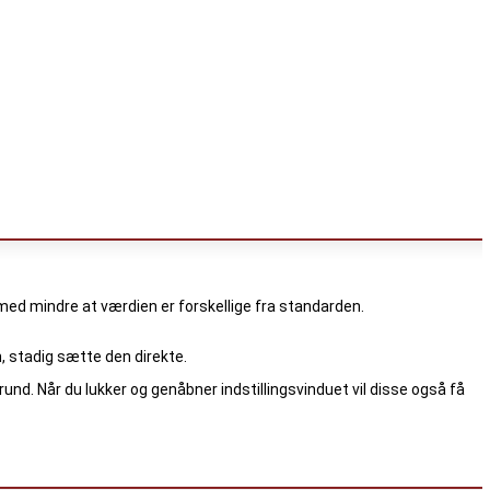
n, med mindre at værdien er forskellige fra standarden.
n, stadig sætte den direkte.
. Når du lukker og genåbner indstillingsvinduet vil disse også få