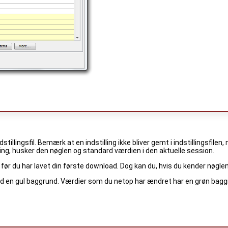
illingsfil. Bemærk at en indstilling ikke bliver gemt i indstillingsfile
ng, husker den nøglen og standard værdien i den aktuelle session.
en før du har lavet din første download. Dog kan du, hvis du kender nøgle
en gul baggrund. Værdier som du netop har ændret har en grøn baggrund