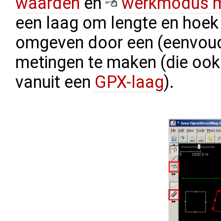
waarden
en
werkmodus m
een laag om lengte en hoek
omgeven door een (eenvoud
metingen te maken (die oo
vanuit een
GPX-laag
).