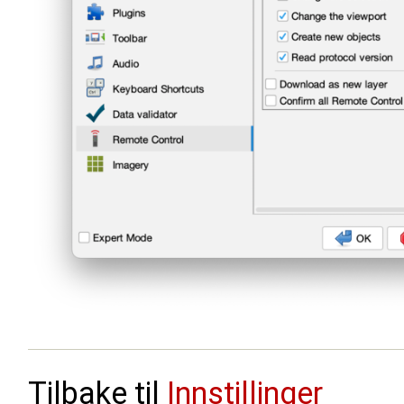
Tilbake til
Innstillinger