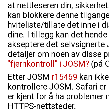
at nettleseren din, sikkerhe
kan blokkere denne tilgang
hviteliste/tillate det inne i
dine. I tillegg kan det hende
akseptere det selvsignerte
detaljer om noen av disse 
"fjernkontroll" i JOSM?
(på O
Etter JOSM
r15469
kan ikke
kontrollere JOSM. Safari er
er kjent for å ha probleme
HTTPS-nettsteder.