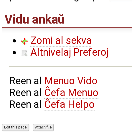
Vidu ankaŭ
Zomi al sekva
Altnivelaj Preferoj
Reen al
Menuo Vido
Reen al
Ĉefa Menuo
Reen al
Ĉefa Helpo