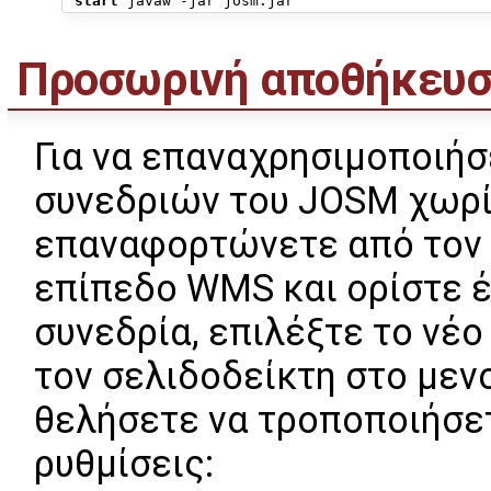
start
Προσωρινή αποθήκευ
Για να επαναχρησιμοποιήσ
συνεδριών του JOSM χωρίς
επαναφορτώνετε από τον δ
επίπεδο WMS και ορίστε έ
συνεδρία, επιλέξτε το νέ
τον σελιδοδείκτη στο μεν
θελήσετε να τροποποιήσετ
ρυθμίσεις: