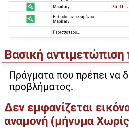
Mapillary
Shift+,
Επίπεδο αντικειμένου
Mapillary
Περισσότερα...
Βασική αντιμετώπισ
Πράγματα που πρέπει να 
προβλήματος.
Δεν εμφανίζεται εικόνα
αναμονή (μήνυμα Χωρίς