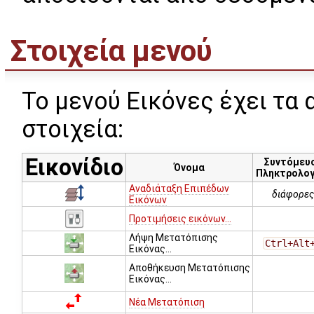
Στοιχεία μενού
Το μενού Εικόνες έχει τα
στοιχεία:
Εικονίδιο
Συντόμευ
Όνομα
Πληκτρολογ
Αναδιάταξη Επιπέδων
διάφορες
Εικόνων
Προτιμήσεις εικόνων...
Λήψη Μετατόπισης
Ctrl+Alt
Εικόνας...
Αποθήκευση Μετατόπισης
Εικόνας...
Νέα Μετατόπιση