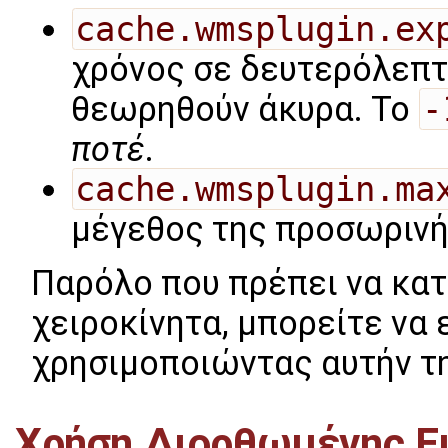
cache.wmsplugin.ex
χρόνος σε δευτερόλεπτα
θεωρηθούν άκυρα. Το
-
ποτέ
.
cache.wmsplugin.ma
μέγεθος της προσωρινή
Παρόλο που πρέπει να κατ
χειροκίνητα, μπορείτε να
χρησιμοποιώντας αυτήν τη
Χρήση Διορθωμένης Ε