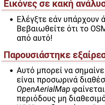
Εικόνες σε κακή ανάλυ
Ελέγξτε εάν υπάρχουν 
Βεβαιωθείτε ότι το OSM
από αυτό!
Παρουσιάστηκε εξαίρεσ
Αυτό μπορεί να σημαίνε
είναι προσωρινά διαθέσ
OpenAerialMap
φαίνεται
περιόδους μη διαθεσιμ