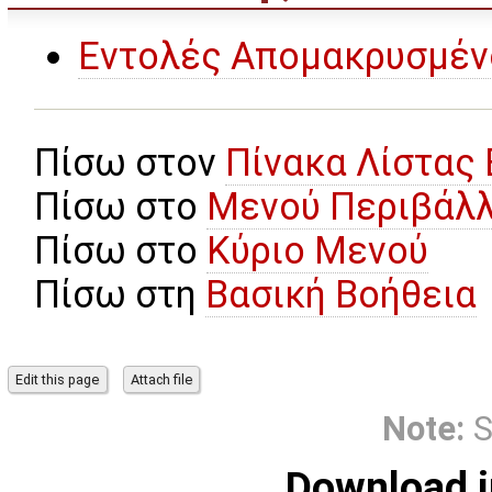
Εντολές Απομακρυσμέν
Πίσω στον
Πίνακα Λίστας
Πίσω στο
Μενού Περιβάλλ
Πίσω στο
Κύριο Μενού
Πίσω στη
Βασική Βοήθεια
Note:
S
Download i