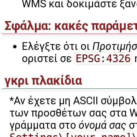
WMS και δοκιμάστε ξαν
Σφάλμα: κακές παράμετ
Ελέγξτε ότι οι
Προτιμήσ
οριστεί σε
EPSG:4326
γκρι πλακίδια
*Αν έχετε μη ASCII σύμβο
των προσθέτων σας στα Wi
γράμματα στο
όνομά σας
σ