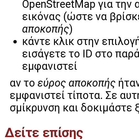
OpenStreetMap για την 
εικόνας (ώστε να βρίσ
αποκοπής
)
κάντε κλικ στην επιλογ
εισάγετε το ID στο παρ
εμφανιστεί
αν το
εύρος αποκοπής
ήταν
εμφανιστεί τίποτα. Σε αυτ
σμίκρυνση και δοκιμάστε 
Δείτε επίσης