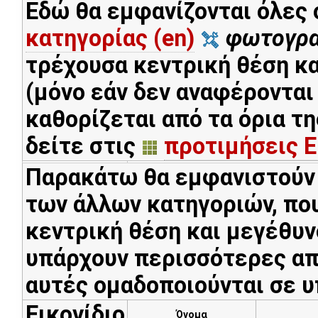
Εδώ θα εμφανίζονται όλες 
κατηγορίας (en)
φωτογρ
τρέχουσα κεντρική θέση κ
(μόνο εάν δεν αναφέρονται
καθορίζεται από τα όρια τη
δείτε στις
προτιμήσεις Ε
Παρακάτω θα εμφανιστούν 
των άλλων κατηγοριών, που
κεντρική θέση και μεγέθυν
υπάρχουν περισσότερες από
αυτές ομαδοποιούνται σε 
Εικονίδιο
Όνομα