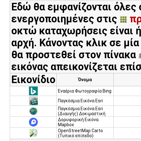
Εδώ θα εμφανίζονται όλες ο
ενεργοποιημένες στις
πρ
οκτώ καταχωρήσεις είναι 
αρχή. Κάνοντας κλικ σε μία
θα προστεθεί στον πίνακα
εικόνας απεικονίζεται επί
Εικονίδιο
Όνομα
Εναέρια Φωτογραφία Bing
Παγκόσμια Εικόνα Esri
Παγκόσμια Εικόνα Esri
(Διαυγής) Δοκιμαστική
Δορυφορική Εικόνα
Mapbox
OpenStreetMap Carto
(Τυπικό επίπεδο)