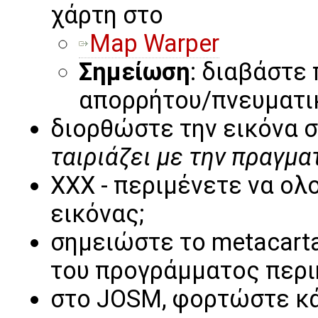
χάρτη στο
Map Warper
Σημείωση
: διαβάστε
απορρήτου/πνευματι
διορθώστε την εικόνα σ
ταιριάζει με την πραγμα
XXX - περιμένετε να ολ
εικόνας;
σημειώστε το metacarta
του προγράμματος περι
στο JOSM, φορτώστε κά