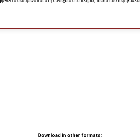
φθέντα δεδομένα και στη συνέχεια στο πλήρες πεδίο που περιβάλλει
Download in other formats: