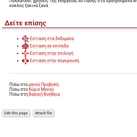
Πολλαπλές χρήσεις της ενέργειας εστίασης στα προηγούμενα λη
κύκλος ξεκινά ξανά.
Δείτε επίσης
Εστίαση στα δεδομένα
Εστίαση σε επίπεδο
Εστίαση στην επιλογή
Εστίαση στην σύγκρουση
Πίσω στο
μενού Προβολή
Πίσω στο
Κύριο Μενού
Πίσω στη
Βασική Βοήθεια