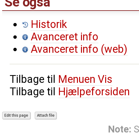
Se også
Historik
Avanceret info
Avanceret info (web)
Tilbage til
Menuen Vis
Tilbage til
Hjælpeforsiden
Note:
S