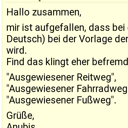
Hallo zusammen,
mir ist aufgefallen, dass bei
Deutsch) bei der Vorlage de
wird.
Find das klingt eher befremdl
"Ausgewiesener Reitweg",
"Ausgewiesener Fahrradweg
"Ausgewiesener Fußweg".
Grüße,
Anubis