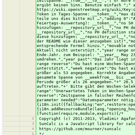
2
Copyright (c) 2011-2013, Vladimir Agafo
3
SunCalc is a JavaScript library for calc
4
https://github.com/mourner/suncalc
5
*/