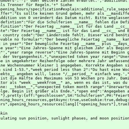
nkin
ulating sun position, sunlight phases, and moon positio