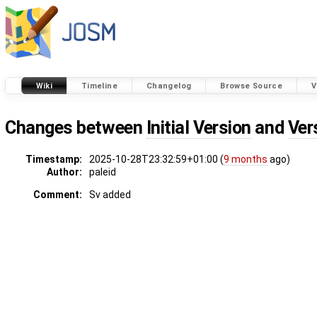
Wiki
Timeline
Changelog
Browse Source
V
Changes between
Initial Version
and
Ver
Timestamp:
2025-10-28T23:32:59+01:00 (
9 months
ago)
Author:
paleid
Comment:
Sv added