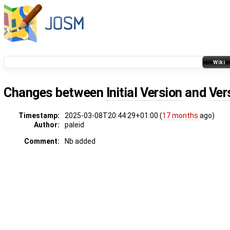
Wiki
Changes between
Initial Version
and
Ver
Timestamp:
2025-03-08T20:44:29+01:00 (
17 months
ago)
Author:
paleid
Comment:
Nb added