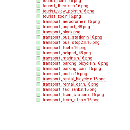
tourist_ruin.n.16.png
tourist_theatre.n.16.png
tourist_view_point.n.16.png
tourist_zoo.n.16.png
transport_aerodrome.n.16.png
transport_airport_48.png
transport_blank.png
transport_bus_station.n.16.png
transport_bus_stop2.n.16.png
transport_fuel.n.16.png
transport_helipad_48.png
transport_marina.n.16.png
transport_parking_bicycle.n.16.png
transport_parking_car.n.16.png
transport_port.n.16.png
transport_rental_bicycle.n.16.png
transport_rental_car.n.16.png
transport_taxi_rank.n.16.png
transport_train_station.n.16.png
transport_tram_stop.n.16.png