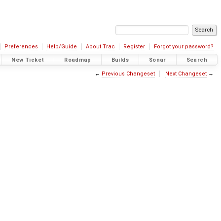
Preferences
Help/Guide
About Trac
Register
Forgot your password?
New Ticket
Roadmap
Builds
Sonar
Search
←
Previous Changeset
Next Changeset
→