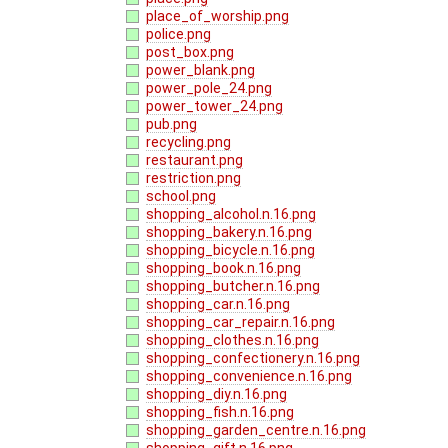
place_of_worship.png
police.png
post_box.png
power_blank.png
power_pole_24.png
power_tower_24.png
pub.png
recycling.png
restaurant.png
restriction.png
school.png
shopping_alcohol.n.16.png
shopping_bakery.n.16.png
shopping_bicycle.n.16.png
shopping_book.n.16.png
shopping_butcher.n.16.png
shopping_car.n.16.png
shopping_car_repair.n.16.png
shopping_clothes.n.16.png
shopping_confectionery.n.16.png
shopping_convenience.n.16.png
shopping_diy.n.16.png
shopping_fish.n.16.png
shopping_garden_centre.n.16.png
shopping_gift.n.16.png