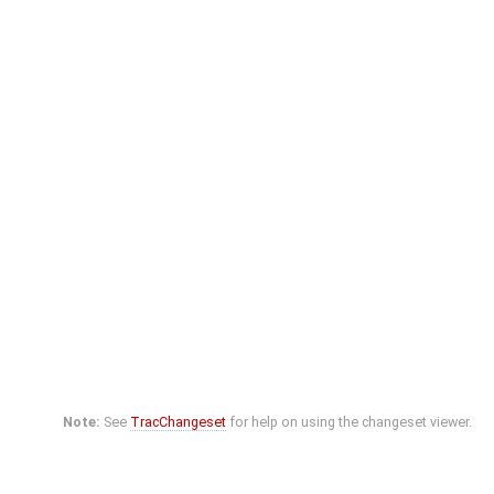
Note:
See
TracChangeset
for help on using the changeset viewer.