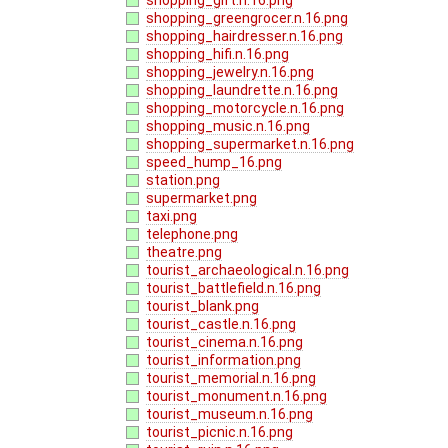
shopping_greengrocer.n.16.png
shopping_hairdresser.n.16.png
shopping_hifi.n.16.png
shopping_jewelry.n.16.png
shopping_laundrette.n.16.png
shopping_motorcycle.n.16.png
shopping_music.n.16.png
shopping_supermarket.n.16.png
speed_hump_16.png
station.png
supermarket.png
taxi.png
telephone.png
theatre.png
tourist_archaeological.n.16.png
tourist_battlefield.n.16.png
tourist_blank.png
tourist_castle.n.16.png
tourist_cinema.n.16.png
tourist_information.png
tourist_memorial.n.16.png
tourist_monument.n.16.png
tourist_museum.n.16.png
tourist_picnic.n.16.png