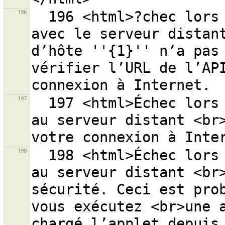
196
  196 <html>?chec lors de l’ouverture d’une connexion 
avec le serveur distant
d’hôte ''{1}'' n’a pas 
vérifier l’URL de l’API
197
  197 <html>Échec lors de l’ouverture d’une connexion 
au serveur distant <br>
198
  198 <html>Échec lors de l’ouverture d’une connexion 
au serveur distant <br>
sécurité. Ceci est prob
vous exécutez <br>une a