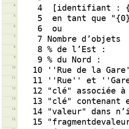
4
5
6
7
8
9
10
11
12
13
14
15