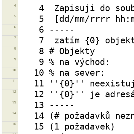
4
5
6
7
8
9
10
11
12
13
14
15