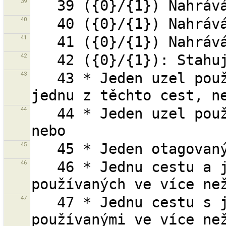
39
40
41
42
43
   43 * Jeden uzel používaný více než jednou cestou a 
44
   44 * Jeden uzel používaný více než jednou cestou, 
45
46
   46 * Jednu cestu a jeden nebo více jejích uzlů 
47
   47 * Jednu cestu s jedním, nebo více uzly 