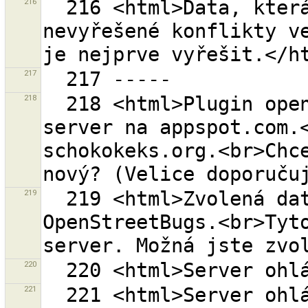
216
  216 <html>Data, která chcete nahrát obsahují 
nevyřešené konflikty ve
217
218
  218 <html>Plugin openstreetbugs používá starý 
server na appspot.com.<
schokokeks.org.<br>Chce
219
  219 <html>Zvolená data obsahují data z 
OpenStreetBugs.<br>Tyto
220
221
  221 <html>Server ohlásil nalezení konfliktu.