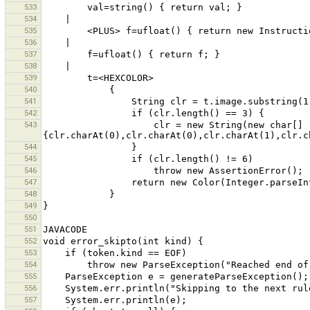
533
534
535
536
537
538
539
540
541
542
543
                    clr = new String(new char[] 
544
545
546
547
548
549
550
551
552
553
554
555
556
557