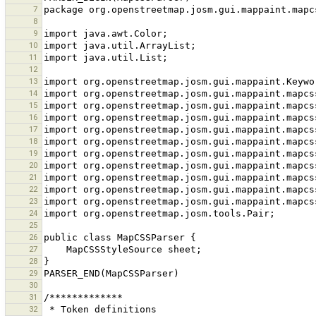
7
8
9
10
11
12
13
14
15
16
17
18
19
20
21
22
23
24
25
26
27
28
29
30
31
32