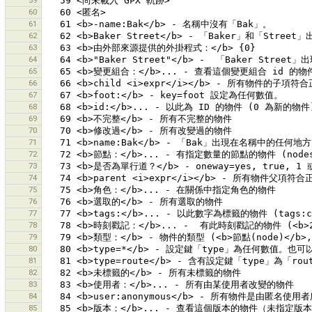
59
60
61
62
63
64
65
66
67
68
69
70
71
72
73
74
75
76
77
78
79
80
81
82
83
84
85