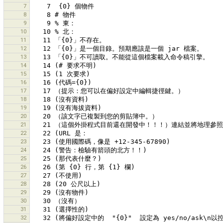
7
8
9
10
11
12
13
14
15
16
17
18
19
20
21
22
23
24
25
26
27
28
29
30
31
32