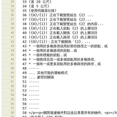
33
34
35
36
37
38
39
40
41
42
43
44
45
46
47
48
49
50
51
52
53
54
55
56
57
58