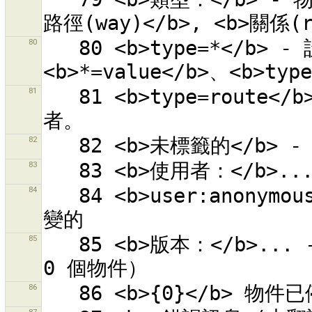
80
   80 <b>type=*</b> - 設定鍵「type」為任何數值。也可以使用 
81
   81 <b>type=route</b> - 含有設定鍵「type」為「route」
82
83
84
   84 <b>user:anonymous</b> - 所有物件是由匿名使用者所改
85
   85 <b>版本：</b>... - 查看這個版本的物件（未指定版本則為 
86