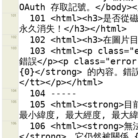
101
  101 <html><h3>是否從磁碟刪除檔案 {0}？<p>這個照片檔案會
102
103
  103 <html><p class="error-header">在取得求助資訊時發生
錯誤</p><p class="err
{0}</strong> 的內容。錯
104
105
  105 <html><strong>目前的下載區域</strong> (最小經度, 
106
  106 <html><strong>無法</strong>刪除<strong>關係 {0}
</strong>。它仍然被關係 