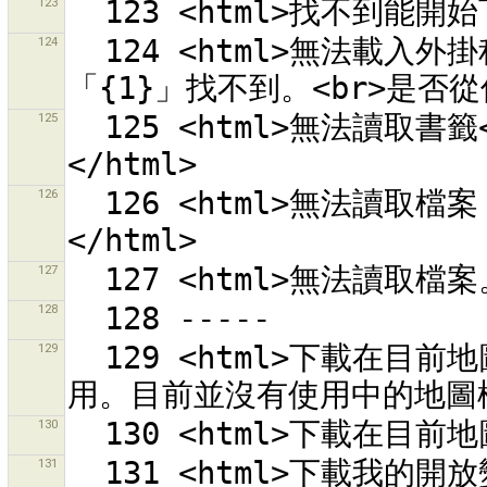
123
124
  124 <html>無法載入外掛程式 {0} 因為外掛程式<br>main 類別
125
  125 <html>無法讀取書籤<br>''{0}''<br>錯誤為：{1}
126
  126 <html>無法讀取檔案「{0}」。<br>錯誤為：<br>{1}
127
128
129
  129 <html>下載在目前地圖檢視中的變更組合。<br><em>已停
130
131