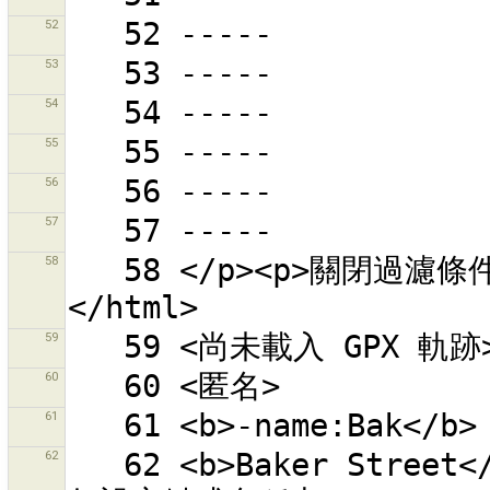
52
53
54
55
56
57
58
   58 </p><p>關閉過濾條件對話盒以查看所有的物件。<p>
59
60
61
62
   62 <b>Baker Street</b> - 「Baker」和「Street」出現在