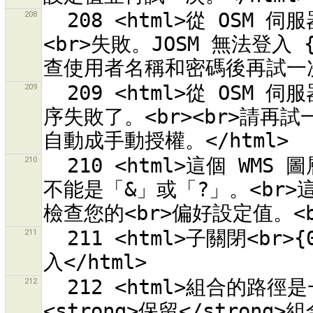
208
  208 <html>從 OSM 伺服器自動取得 OAuth 存取記號的程序
<br>失敗。JOSM 無法登入 {
209
  209 <html>從 OSM 伺服器自動取得 OAuth 存取記號的<br>程
序失敗了。<br><br>請再
210
  210 <html>這個 WMS 圖層的基礎 URL<br>「{0}」<br>的結尾
不能是「&」或「?」。<br>
211
  211 <html>子關閉<br>{0}<br>已在伺服器上刪除。它不能被載
212
  212 <html>組合的路徑是一或多個關係的成員。請決定您要
<strong>保留</stron