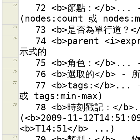
72
   72 <b>節點：</b>... - 有指定數量的節點的物件 
73
74
   74 <b>parent <i>expr</i></b> - 所有物件父項符合正規表
75
76
77
   77 <b>tags:</b>... - 以此數字為標籤的物件 (tags:count 
78
   78 <b>時刻戳記：</b>... -  有此時刻戳記的物件 
(<b>2009-11-12T14:51:0
79
   79 <b>類型：</b> - 物件的類型 (<b>節點(node)</b>, <b>