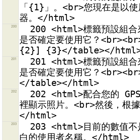
「{1}」。<br>您現在是以使
200
  200 <html>標籤預設組合來源 {0} 可以載入但是它包含錯誤。您
是否確定要使用它？<br><br><
201
  201 <html>標籤預設組合來源 {0} 可以載入但是它包含錯誤。您
是否確定要使用它？<br><br><
202
  202 <html>配合您的 GPS 接收器拍照，它會顯示時刻。<br>在這
裡顯示照片。<br>然後，根
203
  203 <html>目前的數值不是有效的使用者名稱。<br>請輸入非空