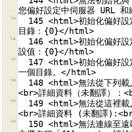
  144 <html>無法初始化與 OSM 伺服器 {0} 的連線。<br>請檢查
145
  145 <html>初始化偏好設定失敗。<br>無法建立缺少的偏好設定
146
  146 <html>初始化偏好設定失敗。<br>無法將偏好設定重設為預
147
  147 <html>初始化偏好設定失敗。<br>偏好設定目錄「{0}」不是
148
  148 <html>無法從下列載入預設組合來源清單<br>「{0}」.<br>
149
  149 <html>無法從這裡載入樣式來源清單：<br>「{0}」。<br>
150
  150 <html>無法連線至遠端伺服器<br>「{0}」。<br>無法解析