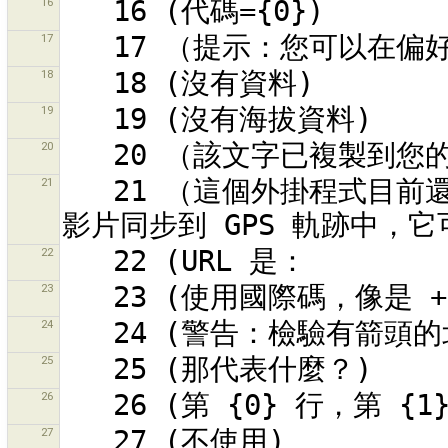
16
17
18
19
20
21
   21 （這個外掛程式目前還在開發中！！！）連結並將地理參照的
22
23
24
25
26
27