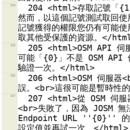
204
  204 <html>存取記號「{1}」是用於 OSM 伺服器「{0}」。<br>
然而，以這個記號測試取回使用
記號獲得的權限您仍有可能使用它
205
  205 <html>OSM API 伺服器「{0}」並未傳回有效的回應。<br>
可能「{0}」不是 OSM AP
206
  206 <html>OSM 伺服器<br>「{0}」<br>回報了內部的伺服器錯
207
  207 <html>從 OSM 伺服器取得 OAuth 存取記號的自動程序
<br>失敗了，因為 JOSM 無法建
Endpoint URL ''{0}'