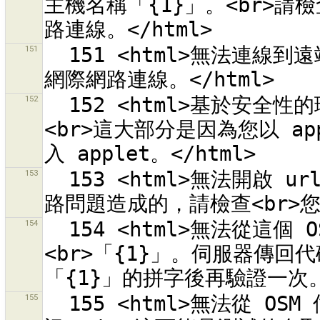
主機名稱「{1}」。<br>請檢
151
  151 <html>無法連線到遠端伺服器<br>「{0}」<br>請檢查您的
152
  152 <html>基於安全性的理由無法連線到遠端伺服器<br>「{0}」
<br>這大部分是因為您以 ap
153
  153 <html>無法開啟 url {0} 的求助頁面。<br>這大部分是網
154
  154 <html>無法從這個 OSM API 伺服器取回變更組合的清單：
<br>「{1}」。伺服器傳回代碼
155
  155 <html>無法從 OSM 伺服器「{0}」取回關於目前使用者的資