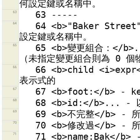
63
64
   64 <b>"Baker Street"</b> -  「Baker Street」出現在何
65
   65 <b>變更組合：</b>... - 查看這個變更組合 id 的物件
66
   66 <b>child <i>expr</i></b> - 所有物件的子項符合正規
67
68
69
70
71