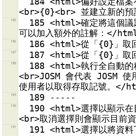
  184 <html>偏好設定檔案有錯誤。<br>將舊的設定製作備份為 
185
  185 <html>確定將這個議題標記為「已解決」？<br><br>您也許
186
187
188
  188 <html>執行全自動的程序自 OSM 網站取得存取記號。
<br>JOSM 會代表 JOSM
189
190
  190 <html>選擇以顯示在目前選擇區域的轉彎限制相關物件。
191
  191 <html>選擇以將資料下載到新的資料圖層。<br>不選擇則會