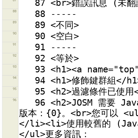
87
88
89
90
91
92
93
94
95
96
   96 <h2>JOSM 需要 Java version 6。</h2>偵測到的 Java 
版本：{0}。<br>您可以 <ul
</li><li>使用較舊的 (Jav