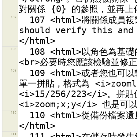
107
  107 <html>將關係成員複製到所有的新路徑。<br>您應該在You 
should verify this and
108
  108 <html>以角色為基礎的關係成員會複製到所有的新路徑。
109
  109 <html>或者您也可以輸入<strong>拼貼位址</strong>指定
單一拼貼，格式為 <i>zoomle
<i>15/256/223</i>。拼貼
110
  110 <html>從備份檔案還原時發生錯誤。<br>錯誤為：<br>{0}
111