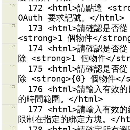
172
  172 <html>請點選 <strong>{0}</strong> 從「{1}」取回 
173
  173 <html>請確認是否從 <strong>1 個關係</strong>中移除 
174
  174 <html>請確認是否從 <strong>{0} 個關係</strong>中移
175
  175 <html>請確認是否從 <strong>{1} 個關係</strong>中移
176
  176 <html>請輸入有效的日期/時刻數值來將查詢限制<br>在指定
177
  177 <html>請輸入有效的經度 /緯度數值來將變更組合查詢<br>
178
  178 <html>請確定所有選取的路徑都朝著類似的方向<br>或是分