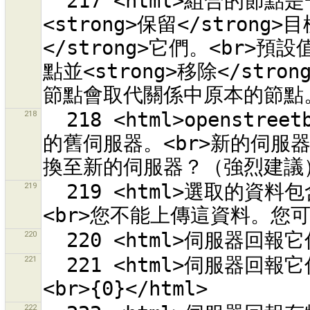
  217 <html>組合的節點是一或多個關係的成員。請決定您要
<strong>保留</stron
</strong>它們。<br>預設
點並<strong>移除</st
218
  218 <html>openstreetbugs 外掛程式用的是在 appspot.com 
的舊伺服器。<br>新的伺服器在 
219
  219 <html>選取的資料包含來自 OpenStreetBugs 的資料。
220
221
  221 <html>伺服器回報它偵測到衝突。<br>錯誤訊息 (未翻譯)：
222