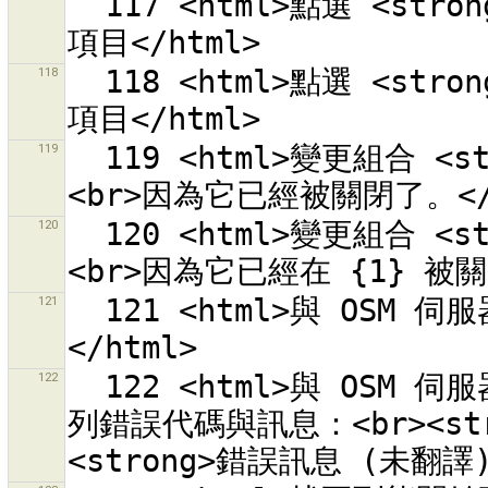
  117 <html>點選 <strong>{0}</strong> 結束合併我和他們的
118
  118 <html>點選 <strong>{0}</strong> 開始合併我和他們的
119
  119 <html>變更組合 <strong>{0}</strong> 的關閉失敗 
120
  120 <html>變更組合 <strong>{0}</strong> 的關閉失敗 
121
  121 <html>與 OSM 伺服器「{0}」連線逾時。請稍後再試。
122
  122 <html>與 OSM 伺服器「{0}」連線失敗。伺服器回覆<br>下
列錯誤代碼與訊息：<br><stro