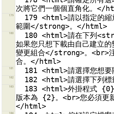
179
  179 <html>請以指定的縮放等級選擇一個<strong> OSM 拼貼的
180
  180 <html>請在下列<strong>標準查詢</strong>中選擇一項。
如果您只想下載由自己建立的變
變更組合</strong>。<br
181
182
183
  183 <html>外掛程式 {0} 需要 JOSM 版本 {1}。目前的 JOSM 
版本為 {2}。<br>您必須更
184