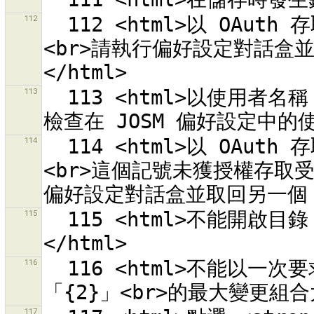
112
  112 <html>以 OAuth 存取記號「{0}」驗證 OSM 伺服器失敗。
<br>請執行偏好設定對話盒並
113
  113 <html>以使用者名稱「{0}」驗證 OSM 伺服器失敗。<br>請
114
  114 <html>以 OAuth 存取記號「{0}」驗證 OSM 伺服器失敗。
<br>這個記號未獲授權存取受
115
  115 <html>不能開啟目錄「{0}」。<br>請選擇一個檔案。
116
  116 <html>不能以一次要求上傳 {0} 個物件，因為超過了伺服器
117