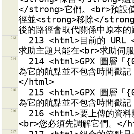
</strong>它們。<br>預設
徑並<strong>移除</st
213
  213 <html>目前的 URL <tt>{0}</tt><br>是外部 URL。編輯
214
  214 <html>GPX 圖層「{0}」中的資料已從伺服器下載。<br>因
為它的航點並不包含時間戳記
215
  215 <html>GPX 圖層「{0}」中的資料已從伺服器下載。<br>因
216
  216 <html>要上傳的資料影響到的圖層「{0}」仍未調解衝突。
217