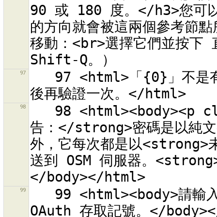
90 或 180 度。</h3
的方向就會被這兩個參考節點
移動：<br>選擇它們並按下 
97
   97 <html>「{0}」不是有效的 OSM API URL。<br>請檢查拼字
98
   98 <html><body><p class="warning-body"><strong>警
告：</strong>密碼是以純
外，它每次都是以<strong>
送到 OSM 伺服器。<stron
99
   99 <html><body>請輸入授權存取 OSM 伺服器「{0}」的 