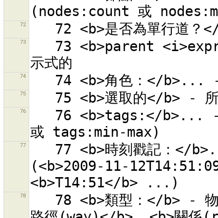
72
73
   73 <b>parent <i>expr</i></b> - 所有物件父項符合正規表
74
75
76
   76 <b>tags:</b>... - 以此數字為標籤的物件 (tags:count 
77
   77 <b>時刻戳記：</b>... -  有此時刻戳記的物件 
(<b>2009-11-12T14:51:0
78
   78 <b>類型：</b> - 物件的類型 (<b>節點(node)</b>, <b>