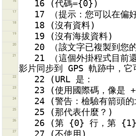
16
17
18
19
20
21
   21 （這個外掛程式目前還在開發中！！！）連結並將地理參照的
22
23
24
25
26
27