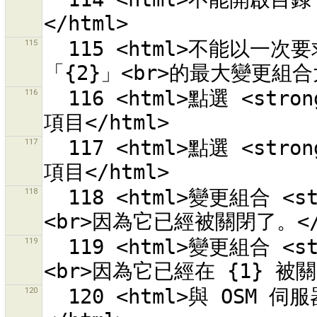
115
  115 <html>不能以一次要求上傳 {0} 個物件，因為超過了伺服器
116
  116 <html>點選 <strong>{0}</strong> 結束合併我和他們的
117
  117 <html>點選 <strong>{0}</strong> 開始合併我和他們的
118
  118 <html>變更組合 <strong>{0}</strong> 的關閉失敗 
119
  119 <html>變更組合 <strong>{0}</strong> 的關閉失敗 
120
  120 <html>與 OSM 伺服器「{0}」連線逾時。請稍後再試。