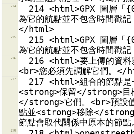
214
  214 <html>GPX 圖層「{0}」中的資料已從伺服器下載。<br>因
為它的航點並不包含時間戳記
215
  215 <html>GPX 圖層「{0}」中的資料已從伺服器下載。<br>因
216
  216 <html>要上傳的資料影響到的圖層「{0}」仍未調解衝突。
217
  217 <html>組合的節點是一或多個關係的成員。請決定您要
<strong>保留</stron
</strong>它們。<br>預設
點並<strong>移除</st
218
  218 <html>openstreetbugs 外掛程式用的是在 appspot.com 