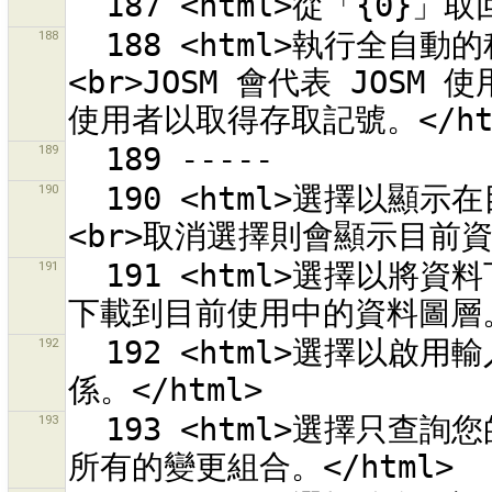
188
  188 <html>執行全自動的程序自 OSM 網站取得存取記號。
<br>JOSM 會代表 JOSM
189
190
  190 <html>選擇以顯示在目前選擇區域的轉彎限制相關物件。
191
  191 <html>選擇以將資料下載到新的資料圖層。<br>不選擇則會
192
  192 <html>選擇以啟用輸入一個標籤可套用到<br>所有修改的關
193
  193 <html>選擇只查詢您的變更組合。<br>不選擇這項就會查詢