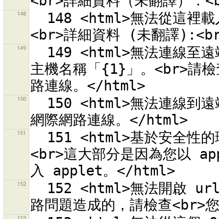
148
  148 <html>無法從這裡載入樣式來源清單：<br>「{0}」。<br>
149
  149 <html>無法連線至遠端伺服器<br>「{0}」。<br>無法解析
主機名稱「{1}」。<br>請檢
150
  150 <html>無法連線到遠端伺服器<br>「{0}」<br>請檢查您的
151
  151 <html>基於安全性的理由無法連線到遠端伺服器<br>「{0}」
<br>這大部分是因為您以 ap
152
  152 <html>無法開啟 url {0} 的求助頁面。<br>這大部分是網
153