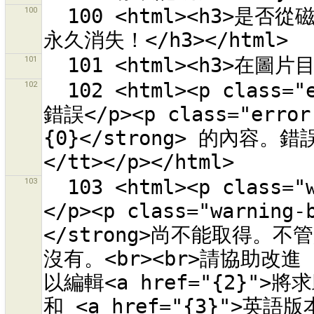
100
  100 <html><h3>是否從磁碟刪除檔案 {0}？<p>這個照片檔案會
101
102
  102 <html><p class="error-header">在取得求助資訊時發生
錯誤</p><p class="err
{0}</strong> 的內容。錯
103
  103 <html><p class="warning-header">缺少求助主題的內容
</p><p class="warnin
</strong>尚不能取得。不
沒有。<br><br>請協助改
以編輯<a href="{2}">將