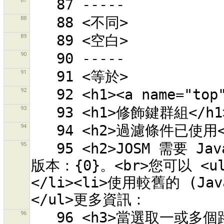
87
88
89
90
91
92
93
94
95
   95 <h2>JOSM 需要 Java version 6。</h2>偵測到的 Java 
版本：{0}。<br>您可以 <ul
</li><li>使用較舊的 (Jav
96
   96 <h3>當選取一或多個路徑後，形狀會被調整，使所有的角都是 