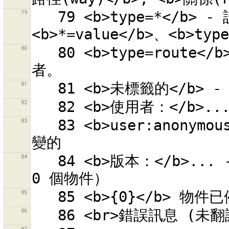
79
   79 <b>type=*</b> - 設定鍵「type」為任何數值。也可以使用 
80
   80 <b>type=route</b> - 含有設定鍵「type」為「route」
81
82
83
   83 <b>user:anonymous</b> - 所有物件是由匿名使用者所改
84
   84 <b>版本：</b>... - 查看這個版本的物件（未指定版本則為 
85
86