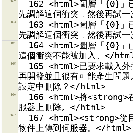
162
  162 <html>圖層「{0}」已經有衝突於物件<br>「{1}」。<br>請
163
  163 <html>圖層「{0}」已經有衝突於原型<br>「{1}」。<br>請
164
  164 <html>圖層「{0}」已有衝突發生於原型<br>「{1}」。<br>
165
  165 <html>已要求載入外掛程式「{0}」。<br>這個外掛程式已不
再開發並且很有可能產生問題。
166
  166 <html>將<strong>在本地刪除的物件</strong>標記為在伺
167
  167 <html><strong>從目前的選擇區域</strong>標記修改過的