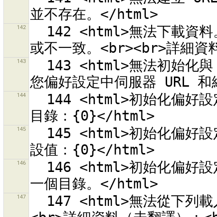
142
  142 <html>無法下載資料。它的格式可能不支援、格式有問題和/
143
  143 <html>無法初始化與 OSM 伺服器 {0} 的連線。<br>請檢查
144
  144 <html>初始化偏好設定失敗。<br>無法建立缺少的偏好設定
145
  145 <html>初始化偏好設定失敗。<br>無法將偏好設定重設為預
146
  146 <html>初始化偏好設定失敗。<br>偏好設定目錄「{0}」不是
147
  147 <html>無法從下列載入預設組合來源清單<br>「{0}」.<br>