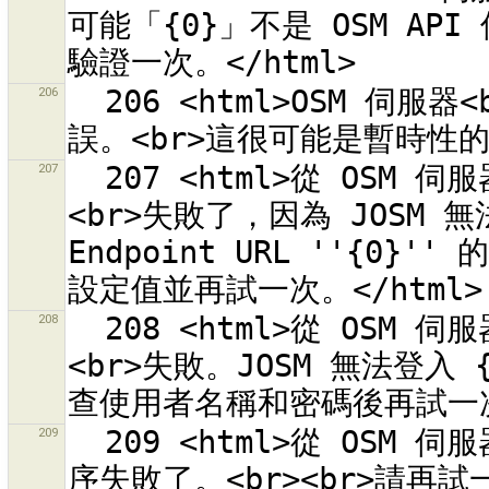
可能「{0}」不是 OSM AP
206
  206 <html>OSM 伺服器<br>「{0}」<br>回報了內部的伺服器錯
207
  207 <html>從 OSM 伺服器取得 OAuth 存取記號的自動程序
<br>失敗了，因為 JOSM 無法建
Endpoint URL ''{0}'
208
  208 <html>從 OSM 伺服器自動取得 OAuth 存取記號的程序
<br>失敗。JOSM 無法登入 {
209
  209 <html>從 OSM 伺服器自動取得 OAuth 存取記號的<br>程
序失敗了。<br><br>請再