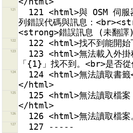
121
  121 <html>與 OSM 伺服器「{0}」連線失敗。伺服器回覆<br>下
列錯誤代碼與訊息：<br><stro
122
123
  123 <html>無法載入外掛程式 {0} 因為外掛程式<br>main 類別
124
  124 <html>無法讀取書籤<br>''{0}''<br>錯誤為：{1}
125
  125 <html>無法讀取檔案「{0}」。<br>錯誤為：<br>{1}
126
127