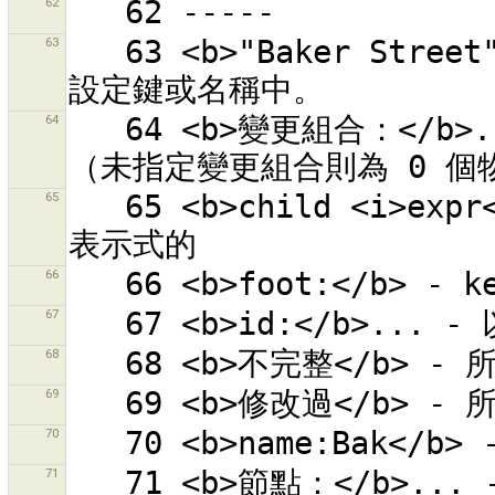
62
63
   63 <b>"Baker Street"</b> -  「Baker Street」出現在何
64
   64 <b>變更組合：</b>... - 查看這個變更組合 id 的物件
65
   65 <b>child <i>expr</i></b> - 所有物件的子項符合正規
66
67
68
69
70
71
   71 <b>節點：</b>... - 有指定數量的節點的物件 