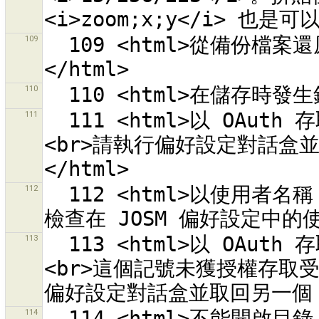
109
  109 <html>從備份檔案還原時發生錯誤。<br>錯誤為：<br>{0}
110
111
  111 <html>以 OAuth 存取記號「{0}」驗證 OSM 伺服器失敗。
<br>請執行偏好設定對話盒並
112
  112 <html>以使用者名稱「{0}」驗證 OSM 伺服器失敗。<br>請
113
  113 <html>以 OAuth 存取記號「{0}」驗證 OSM 伺服器失敗。
<br>這個記號未獲授權存取受
114
  114 <html>不能開啟目錄「{0}」。<br>請選擇一個檔案。