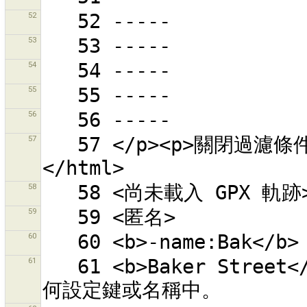
52
53
54
55
56
57
   57 </p><p>關閉過濾條件對話盒以查看所有的物件。<p>
58
59
60
61
   61 <b>Baker Street</b> - 「Baker」和「Street」出現在