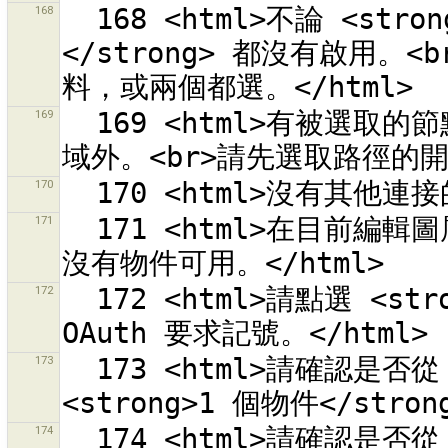
168
  168 <html>不論 <strong>{0}</strong> 或 <strong>{1}
</strong> 都沒有啟用。<
169
  169 <html>有被選取的節點或路徑的結束點<br>在目前的下載區
170
171
  171 <html>在目前編輯圖層「{1}」變更組合 {0} 的內容<br>中
172
  172 <html>請點選 <strong>{0}</strong> 從「{1}」取回 
173
  173 <html>請確認是否從 <strong>1 個關係</strong>中移除 
174
  174 <html>請確認是否從 <strong>{0} 個關係</strong>中移