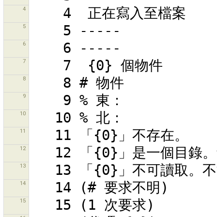
4
5
6
7
8
9
10
11
12
13
14
15