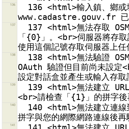
136
  136 <html>輸入鎮、鄉或城市名稱。<br>使用在 
137
  137 <html>無法存取 OSM 伺服器「{0}」<br>存取記號為
「{0}」。<br>伺服器將存
138
  138 <html>無法驗證 OSM 伺服器「{0}」。<br>您正使用 
OAuth 驗證但目前尚未設定<
139
  139 <html>無法建立 URL「{0}」來驗證 OSM API 伺服器。
140
  140 <html>無法建立連線到 URL「{0}」。<br>請檢查「{1}」的
141
  141 <html>無法建立 URL，因為編碼「{0}」<br>在這個系統中