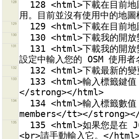
128
  128 <html>下載在目前地圖檢視中的變更組合。<br><em>已停
129
130
131
  131 <html>下載我的開放變更組合<br><em>已停用。請先在偏好
132
133
  133 <html>輸入標籤鍵值，例如 <strong><tt>fixme</tt>
134
  134 <html>輸入標籤數值，例如 <strong><tt>check 
135
  135 <html>如果您是在 JOSM 之外產生並取得存取記號的話，