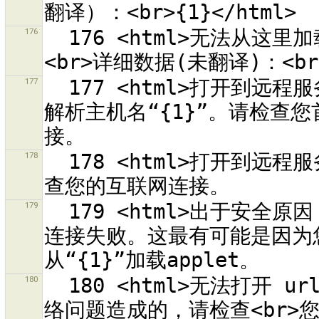
176
  176 <html>无法从这里加载样式来源列表：<br>“{0}”。<br>
177
  177 <html>打开到远程服务器<br>“{0}”<br>的连接失败。无法
解析主机名“{1}”。请检查您
178
  178 <html>打开到远程服务器<br>“{0}”<br>的连接失败。请检
179
  179 <html>出于安全原因，打开到远程服务器<br>“{0}”<br>的
连接失败。这最有可能是因为您在
180
  180 <html>无法打开 url {0} 的帮助页面。<br>这大部分是网