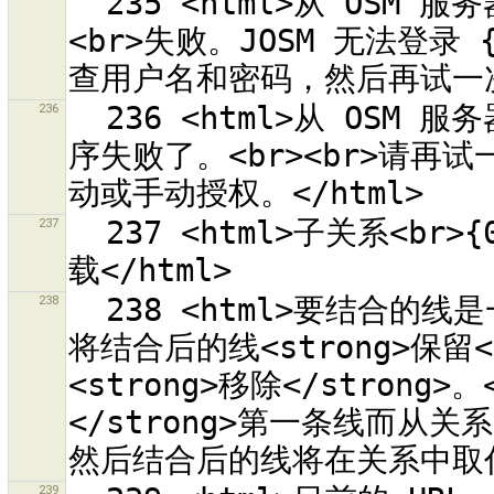
  235 <html>从 OSM 服务器自动取得 OAuth 访问令牌的程序
<br>失败。JOSM 无法登录 {
236
  236 <html>从 OSM 服务器自动取得 OAuth 访问令牌的<br>程
序失败了。<br><br>请再
237
  237 <html>子关系<br>{0}<br>已在服务器中删除。它已无法加
238
  238 <html>要结合的线是一个或多个关系的成员。请决定你是否要
将结合后的线<strong>保留
<strong>移除</strong>
</strong>第一条线而从关系
239