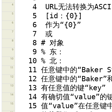
4
5
6
7
8
9
10
11
12
13
14
15