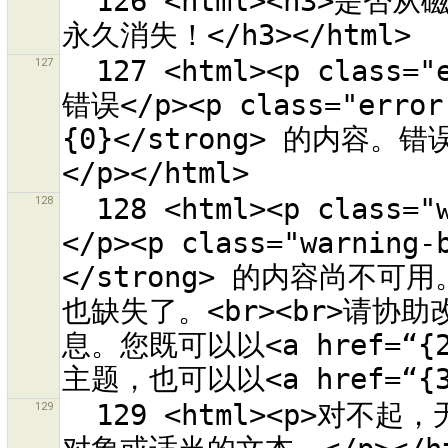
  126 <html><h3>是否从磁盘删除文件 {0}？<p>这个照片文件会
127
  127 <html><p class="error-header">在取得帮助信息时发生
错误</p><p class="err
{0}</strong> 的内容。错
128
  128 <html><p class="warning-header">帮助主题的内容缺失
</p><p class="warning
</strong> 的内容尚不
也缺失了。<br><br>请协
息。您既可以以<a href=“{
129
  129 <html><p>对不起，无法粘贴缓存中的标签，缓存中没有JOSM