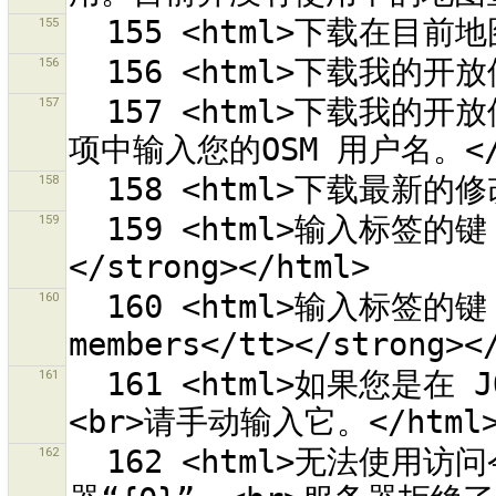
155
156
157
  157 <html>下载我的开放修改集合<br><em>已停用。请先在首选
158
159
  159 <html>输入标签的键，如 <strong><tt>fixme</tt>
160
  160 <html>输入标签的键，如 <strong><tt>check 
161
  161 <html>如果您是在 JOSM 之外产生并取得访问令牌的话，
162
  162 <html>无法使用访问令牌“{1}”<br>访问 OSM 服务