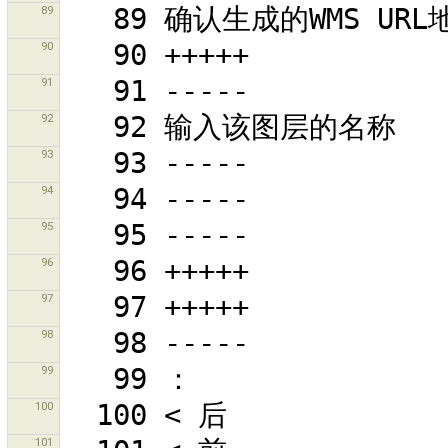
89
90
91
92
93
94
95
96
97
98
99
100
101