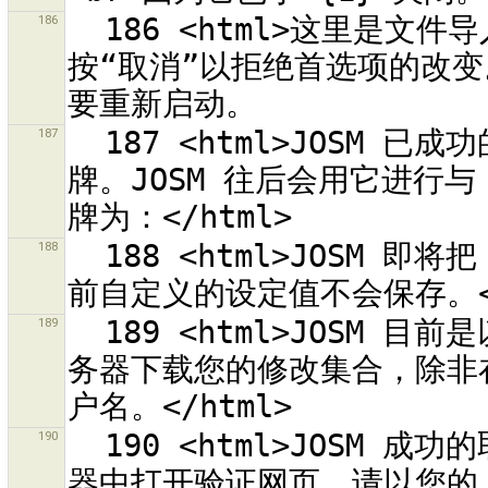
186
  186 <html>这里是文件导入摘要。<br/>您可以在首选项对话框中
按“取消”以拒绝首选项的改变。
187
  187 <html>JOSM 已成功的取回访问令牌。您现在可以应用这个令
牌。JOSM 往后会用它进行与 
188
  188 <html>JOSM 即将把 OAuth 设定值重设为默认值。<br>目
189
  189 <html>JOSM 目前是以匿名用户执行。它无法从<br>OSM 服
务器下载您的修改集合，除非在 
190
  190 <html>JOSM 成功的取回要求令牌。JOSM 现在会在外部浏览
器中打开验证网页。请以您的 