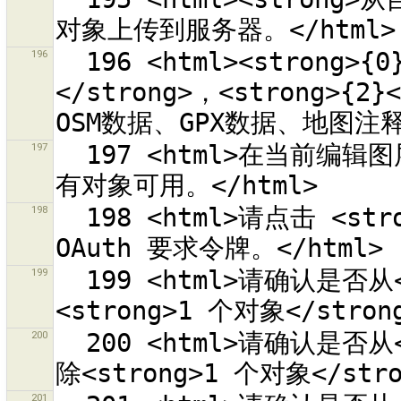
196
  196 <html><strong>{0}</strong>，<strong>{1}
</strong>，<strong>{
197
  197 <html>在当前编辑图层“{1}”修改集合 {0} 的内容<br>中没
198
  198 <html>请点击 <strong>{0}</strong> 从“{1}”取回 
199
  199 <html>请确认是否从<strong>1 个关系</strong>中删除
200
  200 <html>请确认是否从<strong>{0} 个关系</strong>中删
201