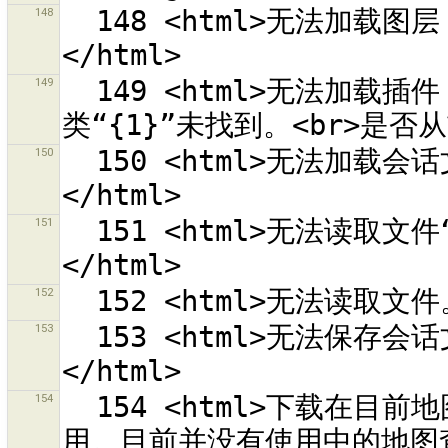
148
  148 <html>无法加载图层 {0}“{1}”。<br>错误为：<br>{2}
149
  149 <html>无法加载插件 {0}，因为这个插件的<br>主
150
  150 <html>无法加载会话文件“{0}”。<br>错误为：<br>{1}
151
  151 <html>无法读取文件“{0}”。<br>错误为：<br>{1}
152
153
  153 <html>无法保存会话文件“{0}”。<br>错误为：<br>{1}
154
  154 <html>下载在目前地图查看中的修改集合。<br><em>已停