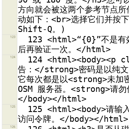
方向就会被这两个参考节点所
动如下：<br>选择它们并按
123
  123 <html>“{0}”不是有效的 OSM API URL。<br>请检查拼写
124
  124 <html><body><p class="warning-body"><strong>警
告：</strong>密码是以
它每次都是以<strong>未加
OSM 服务器。<strong>请勿
125
  125 <html><body>请输入授权访问 OSM 服务器“{0}”的 OAuth 
126