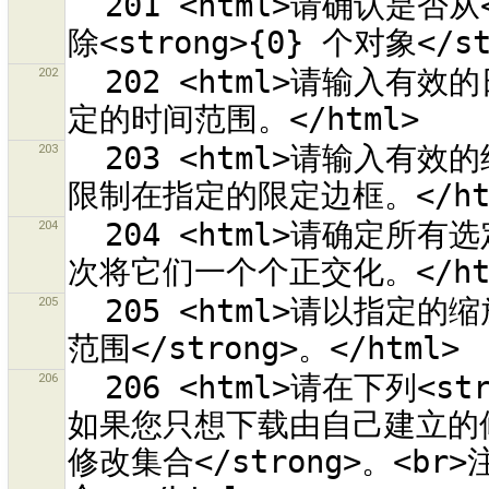
  201 <html>请确认是否从<strong>{1} 个关系</strong>中删
202
  202 <html>请输入有效的日期/时间数值，来将查询限制<br>在指
203
  203 <html>请输入有效的经度/纬度数值，来将修改集合查询<br>
204
  204 <html>请确定所有选定的路径都朝着类似的方向<br>或是分
205
  205 <html>请以指定的缩放等级选择一个<strong> OSM 瓦片的
206
  206 <html>请在下列<strong>标准查询</strong>中选择一项。
如果您只想下载由自己建立的修
修改集合</strong>。<br