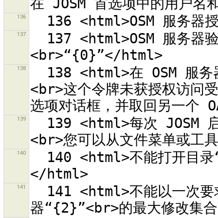
136
137
  137 <html>OSM 服务器验证失败。<br>服务器回复了下列错误：
138
  138 <html>在 OSM 服务器以 OAuth 访问令牌“{0}”验证失败。
<br>这个令牌未获授权访问受保
139
  139 <html>每次 JOSM 启动时自动显示“从 OSM 下载”对话框。
140
  140 <html>不能打开目录“{0}”。<br>请选择一个文件。
141
  141 <html>不能以一次要求上传 {0} 个对象，因为超过了服务