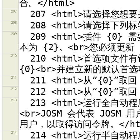
207
208
209
  209 <html>插件 {0} 需要 JOSM 版本 {1}。目前的 JOSM 版
210
  210 <html>首选项文件有错误。<br>将旧的设定制作备份为<br>
211
212
213
  213 <html>运行全自动程序，以从 OSM 网站获取访问令牌。
<br>JOSM 会代表 JOSM
214
  214 <html>运行半自动程序，以从 OSM 网站获取访问令牌。