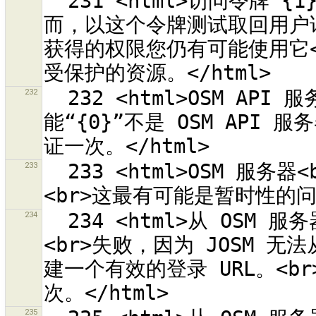
  231 <html>访问令牌“{1}”是用于 OSM 服务器“{0}”。<br>然
而，以这个令牌测试取回用户详
获得的权限您仍有可能使用它<
232
  232 <html>OSM API 服务器“{0}”并未传回有效的回应。<br>可
能“{0}”不是 OSM API 
233
  233 <html>OSM 服务器<br>“{0}”<br>报告内部服务器错误。
234
  234 <html>从 OSM 服务器自动取得 OAuth 访问令牌的程序
<br>失败，因为 JOSM 无法从
建一个有效的登录 URL。<b
235