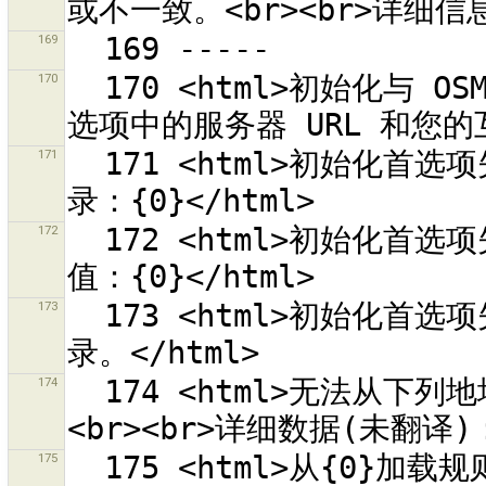
169
170
  170 <html>初始化与 OSM 服务器 {0} 通信失败。<br>检查您首
171
  171 <html>初始化首选项失败。<br>无法建立缺少的首选项目
172
  172 <html>初始化首选项失败。<br>无法将首选项重设为默认
173
  173 <html>初始化首选项失败。<br>首选项目录“{0}”不是一个目
174
  174 <html>无法从下列地址加载预设组合来源列表<br>“{0}”。
175
  175 <html>从{0}加载规则源失败。<br><br>详情如下（可能未