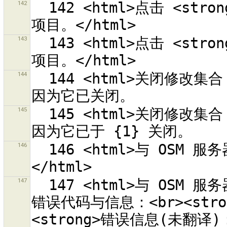
142
  142 <html>点击 <strong>{0}</strong> 结束合并我和他们的
143
  143 <html>点击 <strong>{0}</strong> 开始合并我和他们的
144
  144 <html>关闭修改集合 <strong>{0}</strong> 失败，<br>
145
  145 <html>关闭修改集合 <strong>{0}</strong> 失败，<br>
146
  146 <html>与 OSM 服务器“{0}”连接超时。请稍后再试。
147
  147 <html>与 OSM 服务器“{0}”连接失败。服务器返回<br>下列
错误代码与信息：<br><stron