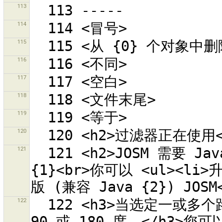
113
114
115
116
117
118
119
120
121
  121 <h2>JOSM 需要 Java 版本 {0}</h2>检测到 Java 版本 
{1}<br>你可以 <ul><li>
122
  122 <h3>当选定一或多个路径后，形状会被调整，使所有的角都是 
90 或 180 度。</h3