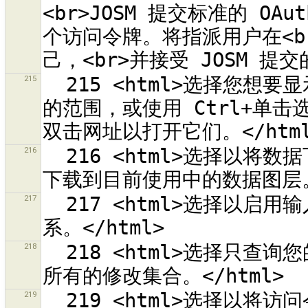
<br>JOSM 提交标准的 O
个访问令牌。将指派用户在<b
215
  215 <html>选择您想要显示的所有轨迹。您可以拖动选择一个轨迹
的范围，或使用 Ctrl+单
216
  216 <html>选择以将数据下载到新的数据图层。<br>不选择则会
217
  217 <html>选择以启用输入一个标签可应用到<br>所有修改的关
218
  218 <html>选择只查询您的修改集合。<br>不选择这项就会查询
219
  219 <html>选择以将访问令牌保存到 JOSM 首选项中。<br>若取