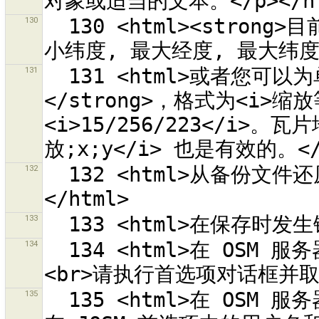
130
  130 <html><strong>目前的下载区域</strong>(最小经度, 最
131
  131 <html>或者您可以为单一的瓦片输入<strong>瓦片地址
</strong>，格式为<i>缩放
<i>15/256/223</i>。瓦
132
  132 <html>从备份文件还原时发生错误。<br>错误为：<br>{0}
133
134
  134 <html>在 OSM 服务器以 OAuth 访问令牌“{0}”验证失败。
135
  135 <html>在 OSM 服务器以用户名“{0}”验证失败。<br>请检查