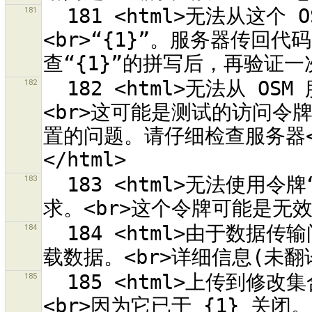
181
  181 <html>无法从这个 OSM API 服务器取回修改集合的列表：
<br>“{1}”。服务器传回代码
182
  182 <html>无法从 OSM 服务器“{0}”取回关于目前用户的信息。
<br>这可能是测试的访问令
置的问题。请仔细检查服务器<
183
  183 <html>无法使用令牌“{1}”签署用于 OSM 服务器“{0}”的要
184
  184 <html>由于数据传输问题，无法从<br>“{0}”<br>上传或下
185
  185 <html>上传到修改集合 <strong>{0}</strong> 失败，