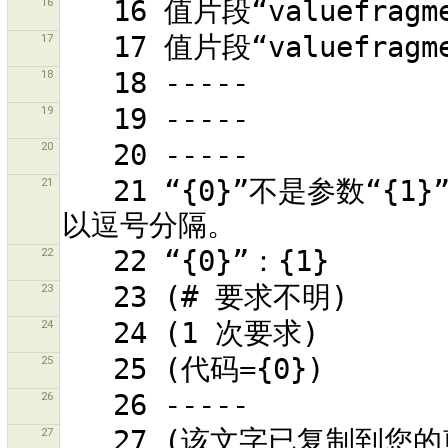
16
17
18
19
20
21
   21 “{0}”不是参数“{1}”的一个有效值。可能的值为 {2}，可能
22
23
24
25
26
27