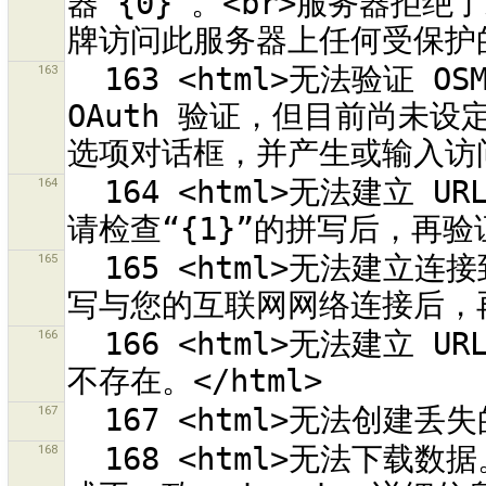
器“{0}”。<br>服务器
163
  163 <html>无法验证 OSM 服务器“{0}”。<br>您正在使用 
OAuth 验证，但目前尚未设定
164
  164 <html>无法建立 URL“{0}”来验证 OSM API 服务器。<br>
165
  165 <html>无法建立连接到 URL“{0}”。<br>请检查“{1}”的拼
166
  166 <html>无法建立 URL，因为编码“{0}”<br>在这个系统中并
167
168
  168 <html>无法下载数据。它的格式可能不支持、格式有问题和/