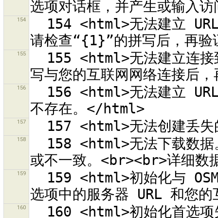
154
  154 <html>无法建立 URL“{0}”来验证 OSM API 服务器。<br>
155
  155 <html>无法建立连接到 URL“{0}”。<br>请检查“{1}”的拼
156
  156 <html>无法建立 URL，因为编码“{0}”<br>在这个系统中并
157
158
  158 <html>无法下载数据。它的格式可能不支持、格式有问题和/
159
  159 <html>初始化与 OSM 服务器 {0} 通信失败。<br>检查您首
160
  160 <html>初始化首选项失败。<br>无法建立缺少的首选项目