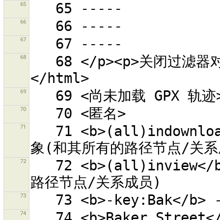
65
66
67
68
   68 </p><p>关闭过滤器对话框，以查看所有的对象。<p>
69
70
71
   71 <b>(all)indownloadedarea</b> - 在已下载区域中的对
72
   72 <b>(all)inview</b> - 在当前视图中的对象(和其所有的
73
74