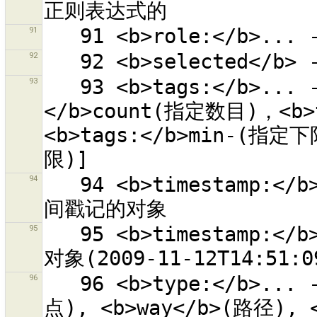
91
92
93
   93 <b>tags:</b>... - 有给定标签数目的对象[<b>tags:
</b>count(指定数目)，<b>
<b>tags:</b>min-(指定下
94
   94 <b>timestamp:</b>最小/最大 - 有给定范围的最近修改时
95
   95 <b>timestamp:</b>时间戳记 - 有给定最近修改时间戳记的
96
   96 <b>type:</b>... - 对应类型的对象[<b>node</b>(节