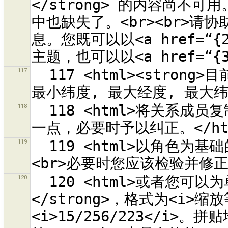
</strong> 的内容尚不可
中也缺失了。<br><br>请
息。您既可以以<a href=“{
117
  117 <html><strong>目前的下载区域</strong> (最小经度, 
118
  118 <html>将关系成员复制到所有的新路径。<br>您应该验证这
119
  119 <html>以角色为基础的关系成员会复制到所有的新路径。
120
  120 <html>或者您可以为单一的拼贴输入<strong>拼贴地址
</strong>，格式为<i>缩放
<i>15/256/223</i>。拼