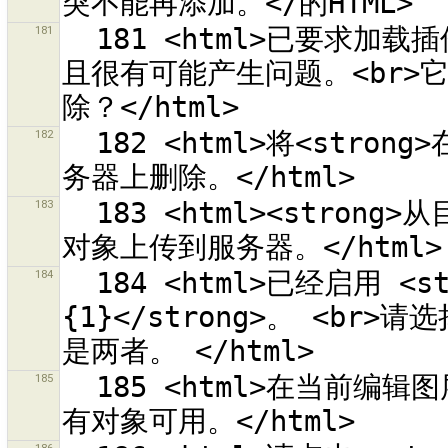
181
  181 <html>已要求加载插件“{0}”。<br>这个插件已不再开发，并
且很有可能产生问题。<br>
182
  182 <html>将<strong>在本地删除的对象</strong>标记为在服
183
  183 <html><strong>从目前的选择范围</strong>标记修改过的
184
  184 <html>已经启用 <strong>{0}</strong> 或 <strong>
{1}</strong>。 <br>
185
  185 <html>在当前编辑图层“{1}”修改集合 {0} 的内容<br>中没