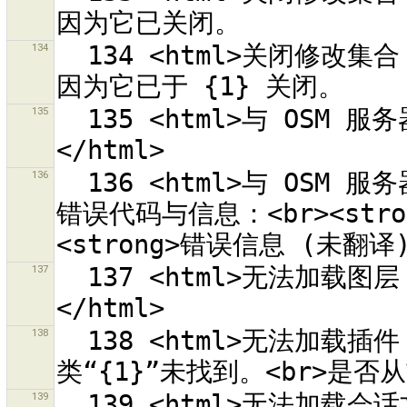
134
  134 <html>关闭修改集合 <strong>{0}</strong> 失败，<br>
135
  135 <html>与 OSM 服务器“{0}”连接超时。请稍后再试。
136
  136 <html>与 OSM 服务器“{0}”连接失败。服务器返回<br>下列
错误代码与信息：<br><stron
137
  137 <html>无法加载图层 {0}“{1}”。<br>错误为：<br>{2}
138
  138 <html>无法加载插件 {0}，因为这个插件的<br>主
139
  139 <html>无法加载会话文件“{0}”。<br>错误为：<br>{1}