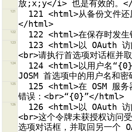
121
  121 <html>从备份文件还原时发生错误。<br>错误为：<br>{0}
122
123
  123 <html>以 OAuth 访问令牌“{0}”验证 OSM 服务器失败。
124
  124 <html>以用户名“{0}”验证 OSM 服务器失败。<br>请检查在 
125
  125 <html>在 OSM 服务器的验证失败了。<br>服务器回复了下列
126
  126 <html>以 OAuth 访问令牌“{0}”验证 OSM 服务器失败。
<br>这个令牌未获授权访问受保