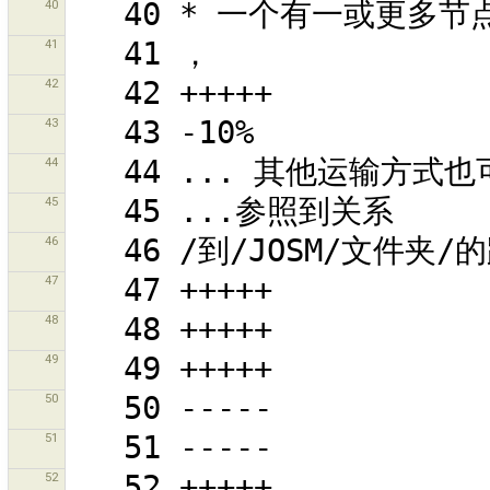
40
41
42
43
44
45
46
47
48
49
50
51
52