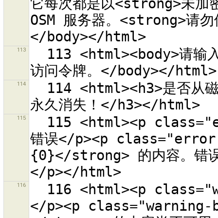
它每次都是以<strong>未加
OSM 服务器。<strong>请勿
113
  113 <html><body>请输入授权访问 OSM 服务器“{0}”的 OAuth 
114
  114 <html><h3>是否从磁盘删除文件 {0}？<p>这个照片文件会
115
  115 <html><p class="error-header">在取得帮助信息时发生
错误</p><p class="err
{0}</strong> 的内容。错
116
  116 <html><p class="warning-header">帮助主题的内容缺失
</p><p class="warning