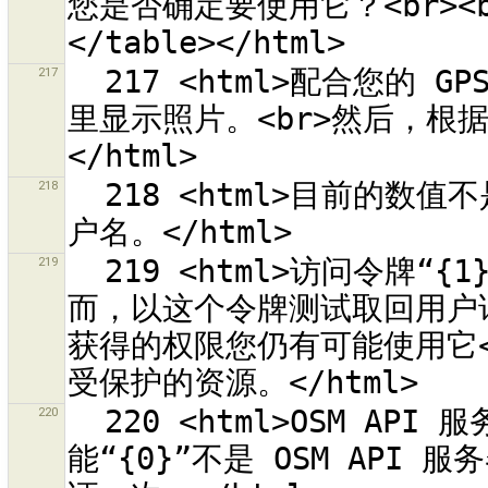
您是否确定要使用它？<br><br>
217
  217 <html>配合您的 GPS 接收器拍照，它会显示时间。<br>在这
里显示照片。<br>然后，根
218
  218 <html>目前的数值不是有效的用户名。<br>请输入非空的用
219
  219 <html>访问令牌“{1}”是用于 OSM 服务器“{0}”。<br>然
而，以这个令牌测试取回用户详
获得的权限您仍有可能使用它<
220
  220 <html>OSM API 服务器“{0}”并未传回有效的回应。<br>可
能“{0}”不是 OSM API 