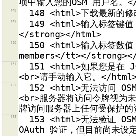
148
149
  149 <html>输入标签键值，例如 <strong><tt>fixme</tt>
150
  150 <html>输入标签数值，例如 <strong><tt>check 
151
  151 <html>如果您是在 JOSM 之外产生并取得访问令牌的话，
152
  152 <html>无法访问 OSM 服务器“{0}”<br>访问令牌为“{0}”。
<br>服务器将访问令牌视为
153
  153 <html>无法验证 OSM 服务器“{0}”。<br>您正在使用 
OAuth 验证，但目前尚未设定