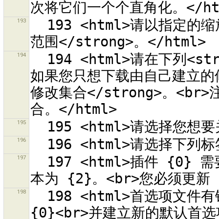
193
  193 <html>请以指定的缩放等级选择一个<strong> OSM 拼贴的
194
  194 <html>请在下列<strong>标准查询</strong>中选择一项。
如果您只想下载由自己建立的修
修改集合</strong>。<br
195
196
197
  197 <html>插件 {0} 需要 JOSM 版本 {1}。目前的 JOSM 版
198
  198 <html>首选项文件有错误。<br>将旧的设定制作备份为<br>