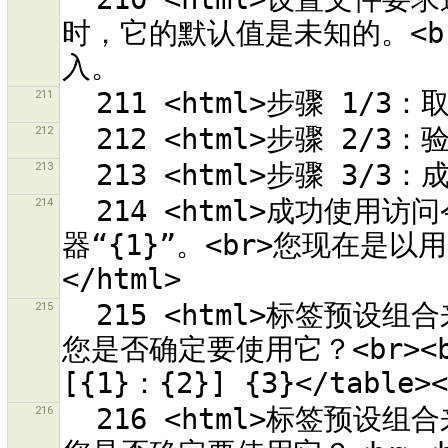
时，它的默认值是未知的。<b
211
212
213
214
  214 <html>成功使用访问令牌“{0}”访问<br>OSM 服务
器“{1}”。<br>您现在是以用户
215
  215 <html>标签预设组合来源 {0} 可以加载，但是它包含错误。
您是否确定要使用它？<br><br>
216
  216 <html>标签预设组合来源 {0} 可以加载，但是它包含错误。