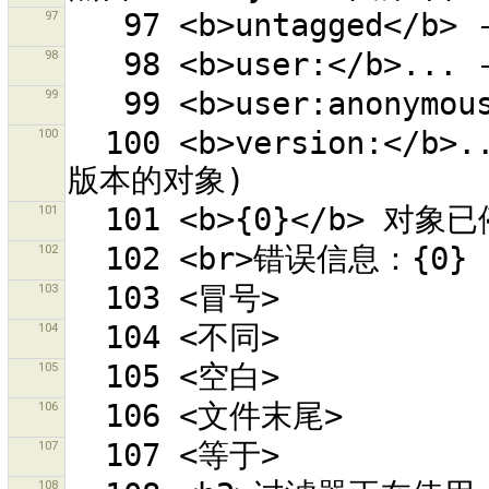
97
98
99
100
  100 <b>version:</b>... - 有给定版本的对象(0 为没有分配
101
102
103
104
105
106
107
108