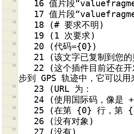
16
17
18
19
20
21
22
   22 (这个插件目前还在开发中！！！)连结并将地理参照的影片同
23
24
25
26
27