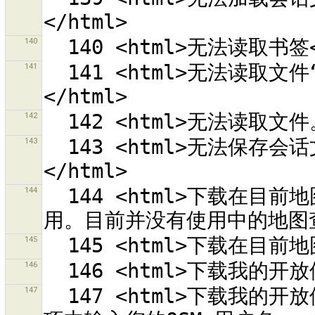
140
141
  141 <html>无法读取文件“{0}”。<br>错误为：<br>{1}
142
143
  143 <html>无法保存会话文件“{0}”。<br>错误为：<br>{1}
144
  144 <html>下载在目前地图查看中的修改集合。<br><em>已停
145
146
147
  147 <html>下载我的开放修改集合<br><em>已停用。请先在首选