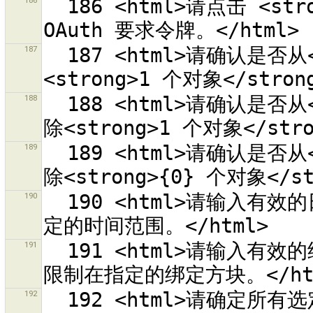
186
  186 <html>请点击 <strong>{0}</strong> 从“{1}”取回 
187
  187 <html>请确认是否从<strong>1 个关系</strong>中删除
188
  188 <html>请确认是否从<strong>{0} 个关系</strong>中删
189
  189 <html>请确认是否从<strong>{1} 个关系</strong>中删
190
  190 <html>请输入有效的日期/时间数值，来将查询限制<br>在指
191
  191 <html>请输入有效的经度/纬度数值，来将修改集合查询<br>
192
  192 <html>请确定所有选定的路径都朝着类似的方向<br>或是分