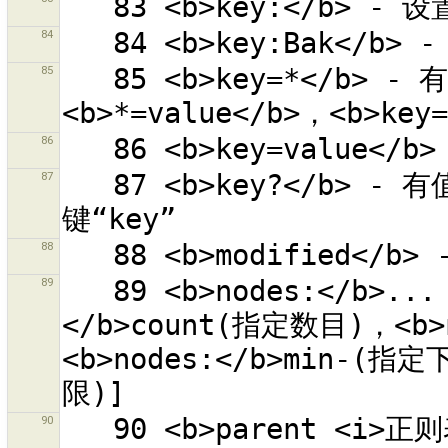
84
85
   85 <b>key=*</b> - 有任意值的键“key”。也试试
86
87
   87 <b>key?</b> - 有值“yes”、“true”、“1”或“on”的
88
89
   89 <b>nodes:</b>... - 有给定节点数目的对象[<b>nodes:
</b>count(指定数目)，<b>
<b>nodes:</b>min-(指定
90
   90 <b>parent <i>正则表达式</i></b> - 所有对象父项符合