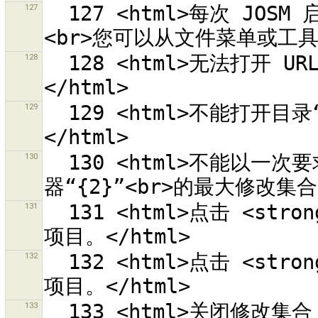
127
  127 <html>每次 JOSM 启动时自动显示“从 OSM 下载”对话框。
128
  128 <html>无法打开 URL“{0}”，因为没有合适的下载任务可用。
129
  129 <html>不能打开目录“{0}”。<br>请选择一个文件。
130
  130 <html>不能以一次要求上传 {0} 个对象，因为超过了服务
131
  131 <html>点击 <strong>{0}</strong> 结束合并我和他们的
132
  132 <html>点击 <strong>{0}</strong> 开始合并我和他们的
133
  133 <html>关闭修改集合 <strong>{0}</strong> 失败，<br>