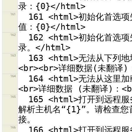
161
  161 <html>初始化首选项失败。<br>无法将首选项重设为默认
162
  162 <html>初始化首选项失败。<br>首选项目录“{0}”不是一个目
163
  163 <html>无法从下列地址加载预设组合来源列表<br>“{0}”。
164
  164 <html>无法从这里加载样式来源列表：<br>“{0}”。<br>
165
  165 <html>打开到远程服务器<br>“{0}”<br>的连接失败。无法
解析主机名“{1}”。请检查您
166
  166 <html>打开到远程服务器<br>“{0}”<br>的连接失败。请检