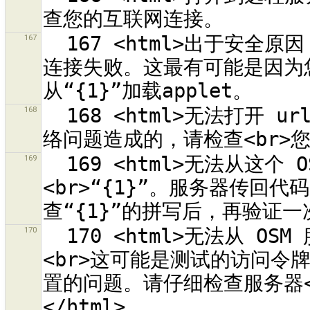
167
  167 <html>出于安全原因，打开到远程服务器<br>“{0}”<br>的
连接失败。这最有可能是因为您在
168
  168 <html>无法打开 url {0} 的帮助页面。<br>这大部分是网
169
  169 <html>无法从这个 OSM API 服务器取回修改集合的列表：
<br>“{1}”。服务器传回代码
170
  170 <html>无法从 OSM 服务器“{0}”取回关于目前用户的信息。
<br>这可能是测试的访问令
置的问题。请仔细检查服务器<