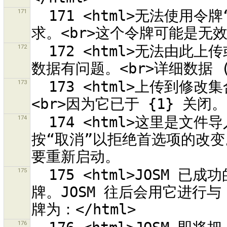
171
  171 <html>无法使用令牌“{1}”签署用于 OSM 服务器“{0}”的要
172
  172 <html>无法由此上传或下载数据：<br>“{0}”<br>因为传输
173
  173 <html>上传到修改集合 <strong>{0}</strong> 失败，
174
  174 <html>这里是文件导入摘要。<br/>您可以在首选项对话框中
按“取消”以拒绝首选项的改变。
175
  175 <html>JOSM 已成功的取回访问令牌。您现在可以应用这个令
牌。JOSM 往后会用它进行与 
176