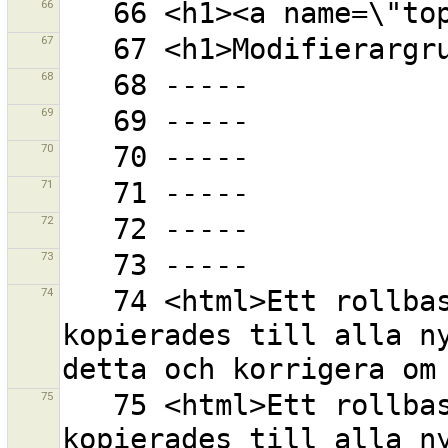
66
67
68
69
70
71
72
73
74
   74 <html>Ett rollbaserat relationsmedlemskap 
kopierades till alla ny
75
   75 <html>Ett rollbaserat relationsmedlemskap 
kopierades till alla ny