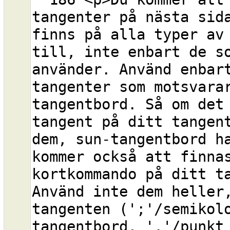
tangenter på nästa sida
finns på alla typer av 
till, inte enbart de so
använder. Använd enbart
tangenter som motsvarar
tangentbord. Så om det
tangent på ditt tangent
dem, sun-tangentbord ha
kommer också att finnas
kortkommando på ditt ta
Använd inte dem heller,
tangenten (';'/semikolo
tangentbord, '.'/punkt 