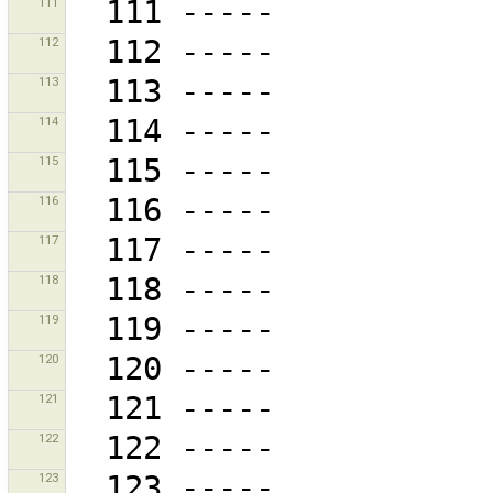
111
112
113
114
115
116
117
118
119
120
121
122
123