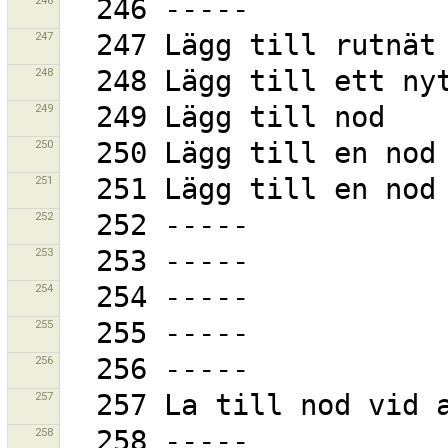
246
247
248
249
250
251
252
253
254
255
256
257
258