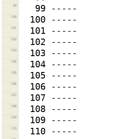
99
100
101
102
103
104
105
106
107
108
109
110