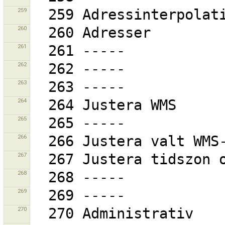
259
260
261
262
263
264
265
266
267
268
269
270