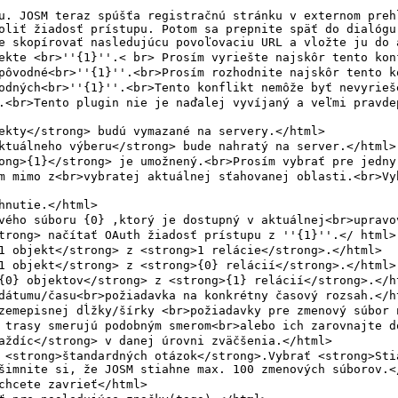
oliť žiadosť prístupu. Potom sa prepnite späť do dialógu