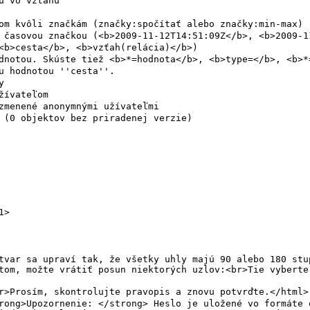
tom, možte vrátiť posun niektorých uzlov:<br>Tie vyberte