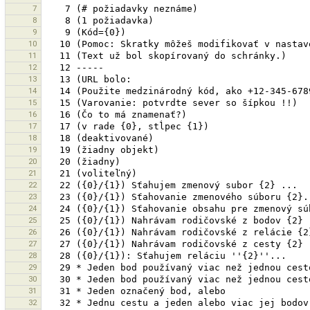
7
8
9
10
11
12
13
14
15
16
17
18
19
20
21
22
23
24
25
26
27
28
29
30
31
32