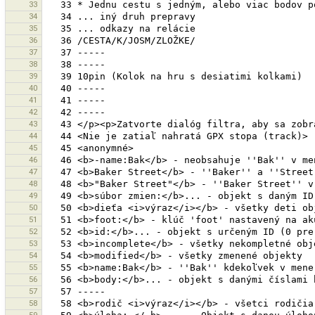
33
34
35
36
37
38
39
40
41
42
43
44
45
46
47
48
49
50
51
52
53
54
55
56
57
58