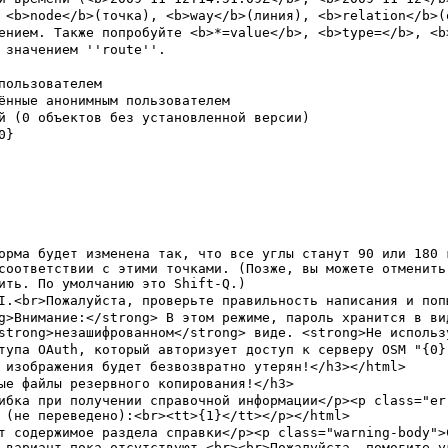
соответствии с этими точками. (Позже, вы можете отменить
 вариант пока отсутствуют.<br><br>Пожалуйста, помогите у