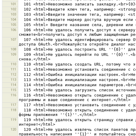
101
102
103
104
105
106
  106 <html>Не удалось получить доступ к серверу OSM ''{0}''<br>с помощью маркера доступа ''{0}''.<br>Сервер отверг маркер доступа, как неавторизованный. Вы не 
107
  107 <html>Не удалось идентифицировать сервер OSM ''{0}''.<br>Вы используете идентификацию OAuth, но в настоящий момент нет<br>сконфигурированного маркера 
108
109
  109 <html>Не удалось перейти по URL ''{0}''.<br>Пожалуйста, проверьте правильность написания ''{1}'', а также ваше интернет соединение, а затем попробуйте 
110
111
112
113
114
115
116
  116 <html>Невозможно открыть соединение с удаленным сервером<br>''{0}''.<br>Имя хоста ''{1}'' не отвечает. <br>Пожалуйста проверьте адрес API в настройках 
117
118
  118 <html>Невозможно открыть соединение с удаленным сервером<br>''{0}''<br>по причинам безопасности. Скорее всего вы запустили<br>приложение без загрузки 
119
  119 <html>Не удалось открыть страницу справки для url {0}.<br>Это скорее всего произошло из-за проблемы с сетью, пожалуйста, проверьте<br>ваше соединение с 
120
  120 <html>Не удалось извлечь список пакетов правок с сервера OSM API <br>''{1}''. Сервер вернул код {0} вместо кода 200.<br>Пожалуйста, проверьте 