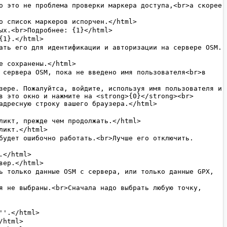
в это окно и нажмите на <strong>{0}</strong><br>