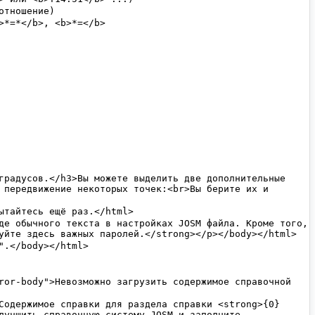
 передвижение некоторых точек:<br>Вы берите их и 
лучшить справочную систему JOSM и заполните 