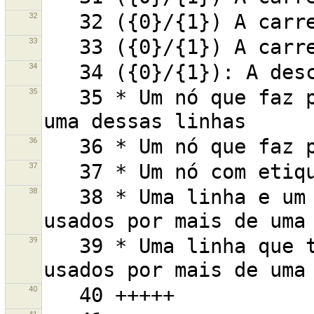
32
33
34
35
   35 * Um nó que faz parte de pelo menos 2 linhas e 
36
37
38
   38 * Uma linha e um ou mais dos seus nós que são 
39
   39 * Uma linha que tem um ou mais nós que são 
40