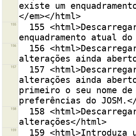
existe um enquadrament
155
  155 <html>Descarregar conjuntos de alterações no 
156
  156 <html>Descarregar os meus conjuntos de 
157
  157 <html>Descarregar os meus conjuntos de 
alterações ainda aberto
primeiro o seu nome de 
158
  158 <html>Descarregar os últimos conjuntos de 
159
  159 <html>Introduza uma chave de etiqueta, por 