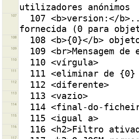
107
  107 <b>version:</b>... - objetos com a versão 
108
109
110
111
112
113
114
115
116
117