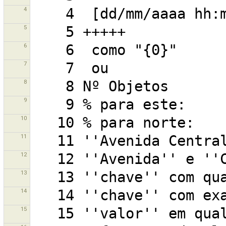
4
5
6
7
8
9
10
11
12
13
14
15