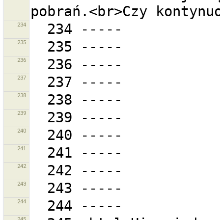
234
235
236
237
238
239
240
241
242
243
244
245