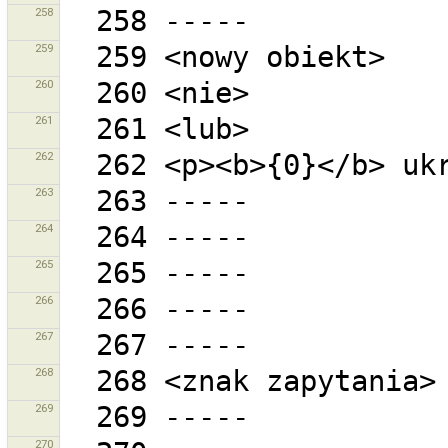
258
259
260
261
262
263
264
265
266
267
268
269
270