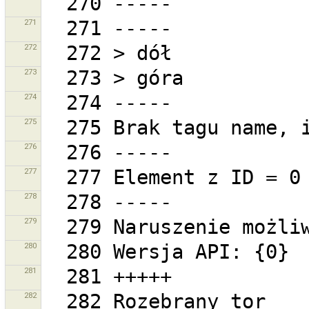
271
272
273
274
275
276
277
278
279
280
281
282