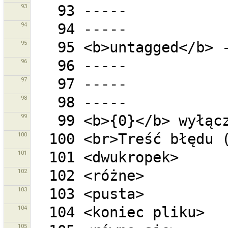
93
94
95
96
97
98
99
100
101
102
103
104
105