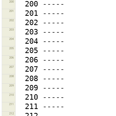
200
201
202
203
204
205
206
207
208
209
210
211
212