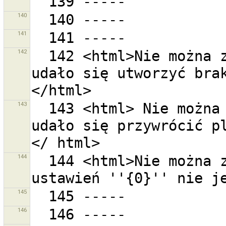
140
141
142
  142 <html>Nie można zainicjować ustawień. <br>Nie 
udało się utworzyć bra
143
  143 <html> Nie można zainicjować ustawień . <br> 
udało się przywrócić pl
144
  144 <html>Nie można zainicjować ustawień.<br>Folder 
145
146