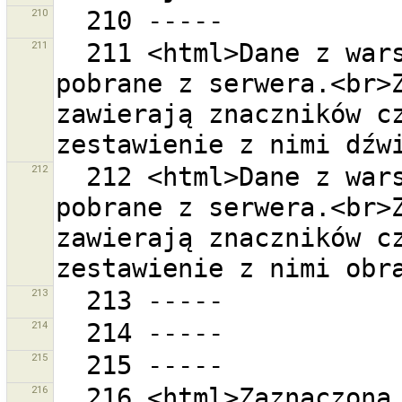
210
211
  211 <html>Dane z warstwy GPX ''{0}'' zostały 
pobrane z serwera.<br>Z
zawierają znaczników cz
212
  212 <html>Dane z warstwy GPX ''{0}'' zostały 
pobrane z serwera.<br>Z
zawierają znaczników cz
213
214
215
216
  216 <html>Zaznaczona warstwa zawiera dane z 