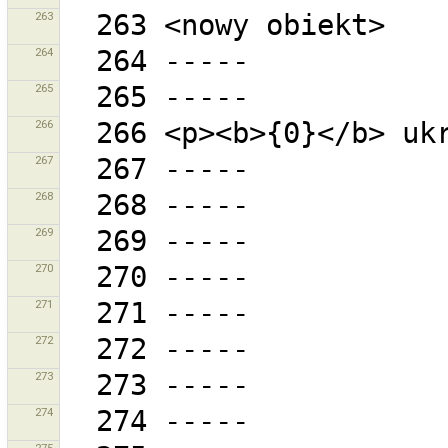
263
264
265
266
267
268
269
270
271
272
273
274