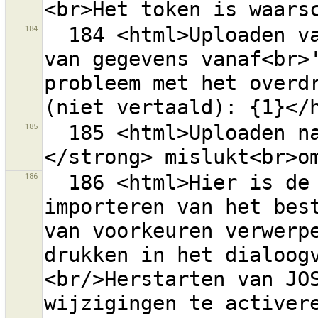
184
  184 <html>Uploaden van gegevens naar of downloaden 
van gegevens vanaf<br>'
probleem met het overdr
185
  185 <html>Uploaden naar wijzigingenset <strong>{0}
186
  186 <html>Hier is de samenvatting van het 
importeren van het best
van voorkeuren verwerpe
drukken in het dialoogv
<br/>Herstarten van JOS