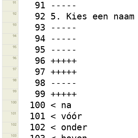
91
92
93
94
95
96
97
98
99
100
101
102
103