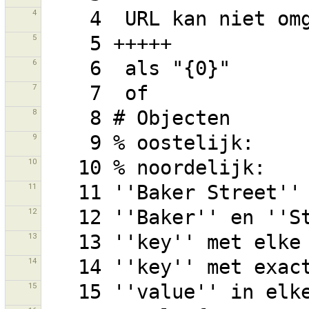
4
5
6
7
8
9
10
11
12
13
14
15