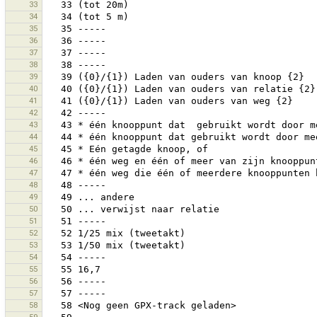
33
34
35
36
37
38
39
40
41
42
43
44
45
46
47
48
49
50
51
52
53
54
55
56
57
58