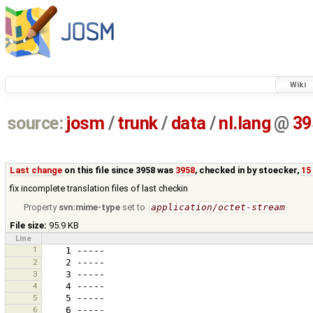
Wiki
source:
josm
/
trunk
/
data
/
nl.lang
@
39
Last change
on this file since 3958 was
3958
, checked in by
stoecker
,
15
fix incomplete translation files of last checkin
Property
svn:mime-type
set to
application/octet-stream
File size:
95.9 KB
Line
1
2
3
4
5
6