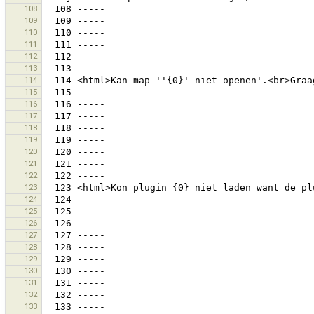
108
109
110
111
112
113
114
115
116
117
118
119
120
121
122
123
124
125
126
127
128
129
130
131
132
133