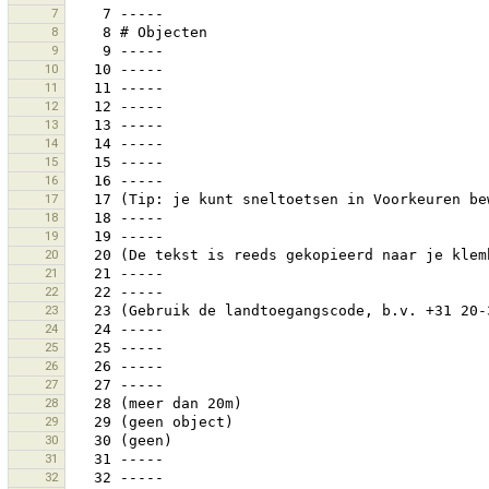
7
8
9
10
11
12
13
14
15
16
17
18
19
20
21
22
23
24
25
26
27
28
29
30
31
32