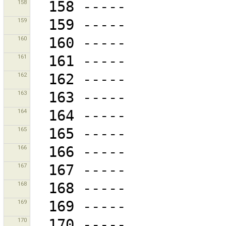
158
159
160
161
162
163
164
165
166
167
168
169
170