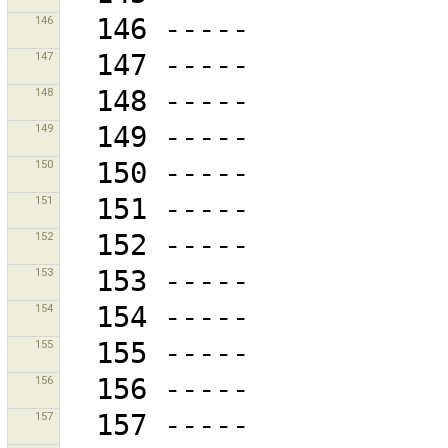
146
147
148
149
150
151
152
153
154
155
156
157