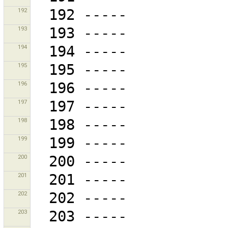
192
193
194
195
196
197
198
199
200
201
202
203