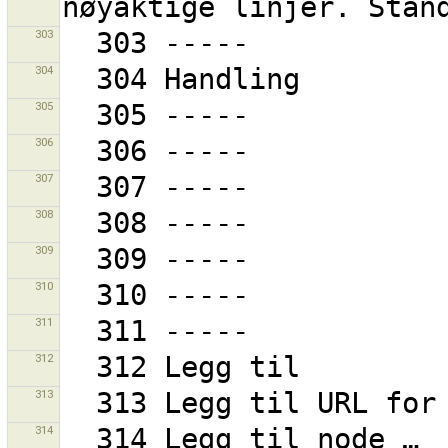
303
304
305
306
307
308
309
310
311
312
313
314