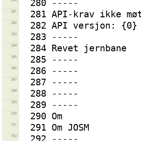
280
281
282
283
284
285
286
287
288
289
290
291
292