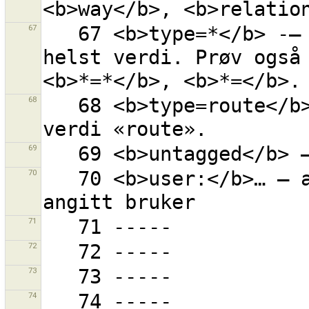
67
   67 <b>type=*</b> -– nøkkel «type» med hvilken som 
helst verdi. Prøv også 
68
   68 <b>type=route</b> – nøkkel «type» med eksakt 
69
70
   70 <b>user:</b>… – alle objekter redigert av 
71
72
73
74