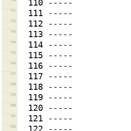
110
111
112
113
114
115
116
117
118
119
120
121
122