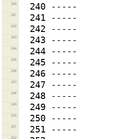
240
241
242
243
244
245
246
247
248
249
250
251
252