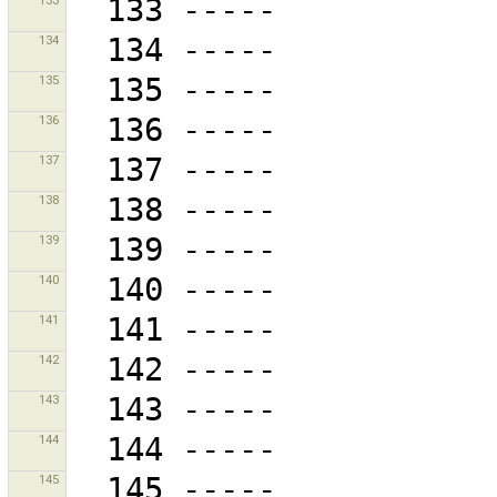
133
134
135
136
137
138
139
140
141
142
143
144
145