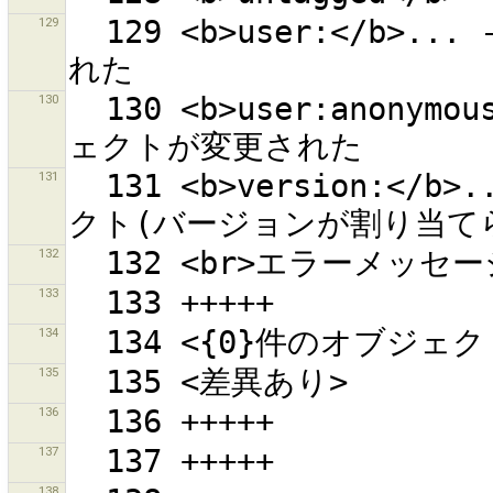
129
  129 <b>user:</b>... - userによってオブジェクトが変更さ
130
  130 <b>user:anonymous</b> - 匿名ユーザーによってオブジ
131
  131 <b>version:</b>... - 指定されたバージョンのオブジェ
132
133
134
135
136
137
138