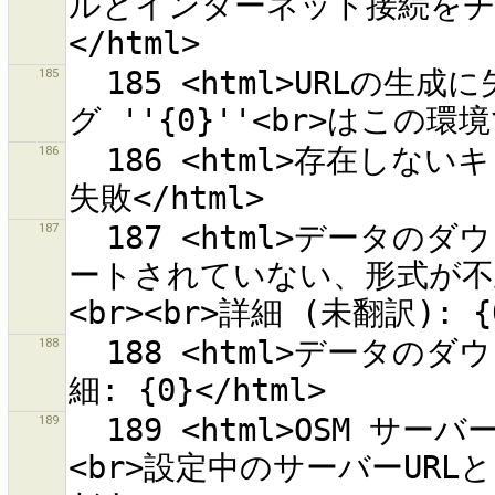
ルとインターネット接続を
185
  185 <html>URLの生成に失敗しました。指定したエンコーディン
186
  186 <html>存在しないキャッシュディレクトリ: {0} の作成に
187
  187 <html>データのダウンロードに失敗。フォーマットがサポ
ートされていない、形式が不
188
  188 <html>データのダウンロードに失敗しました<br><br>詳
189
  189 <html>OSM サーバー {0}との通信初期化に失敗しました。
<br>設定中のサーバーUR