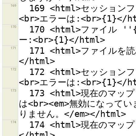
169
  169 <html>セッションファイル ''{0}'' が読み込めません。
170
  170 <html>ファイル ''{0}'' を読み込めません。<br>エラ
171
  171 <html>ファイルを読み込めません。<br>エラー:<br>{0}
172
  172 <html>セッションファイル ''{0}'' が保存できません。
173
  173 <html>現在のマップビュー内の変更セットのダウンロード
は<br><em>無効になっ
174
  174 <html>現在のマップビュー内の変更セットをダウンロード