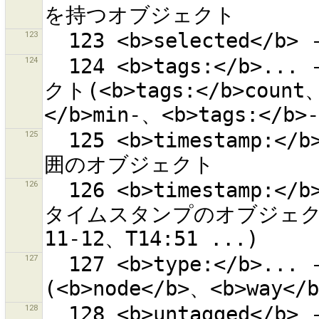
123
124
  124 <b>tags:</b>... - 指定された数のタグを持つオブジェ
クト(<b>tags:</b>count、
125
  125 <b>timestamp:</b>min/max - 最終更新が指定された範
126
  126 <b>timestamp:</b>timestamp - 最終更新が指定された
タイムスタンプのオブジェクト(20
127
  127 <b>type:</b>... - 種別が一致するオブジェクト
128