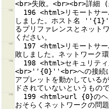
196
  196 <html>リモートサーバー<br>''{0}''<br>への接続に失敗
しました。ホスト名 ''{1}
るプリファレンスとネットワー
197
  197 <html>リモートサーバー<br>''{0}''.<br>への接続に失
198
  198 <html>セキュリティ上の理由でリモートサーバー
<br>''{0}''<br>へ
アプレットを動かしているが、
199
  199 <html>url {0}のヘルプページを開けませんでした。<br> 
おそらくネットワークの問題