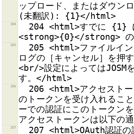
ップロード、またはダウンロー
204
  204 <html>すでに {1} に閉じているため、変更セット 
205
  205 <html>ファイルインポートの概要です。<br/>設定ダイア
ログの［キャンセル］を押す
<br/>設定によってはJO
206
  206 <html>アクセストークンの取得に成功しました。これでこ
のトークンを受け入れることが
ーでの認証にこのトークンを使
207
  207 <html>OAuth認証の設定が初期値に戻ります。<br>現在の