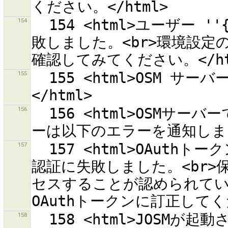
154
  154 <html>ユーザー ''{0}'' でのOSMサーバーへの認証に失
敗しました。<br>環境設
155
  155 <html>OSM サーバーでの認証に失敗しました。<br>
156
  156 <html>OSMサーバーでの認証に失敗しました。<br>サーバ
157
  157 <html>OAuthトークン''{0}''を使用してOSMサーバーでの
認証に失敗しました。<br>保
セスすることが認められてい
158
  158 <html>JOSMが起動された時に毎回「OSMからダウンロー