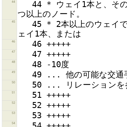
44
   44 * ウェイ1本と、そのウェイが他のウェイと供用している1
45
   45 * 2本以上のウェイで共用しているノードを1つ以上持つウ
46
47
48
49
50
51
52
53
54