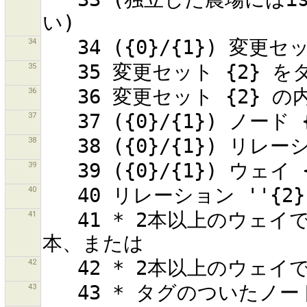
34
35
36
37
38
39
40
41
   41 * 2本以上のウェイで共用しているノード1つとそのウェイ1
42
43