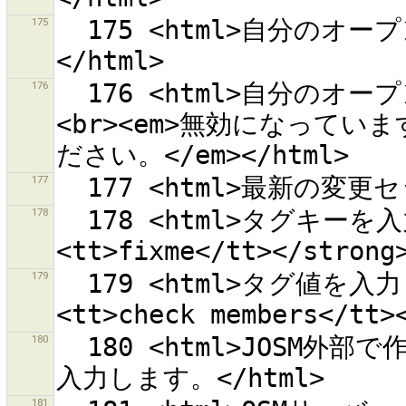
175
  175 <html>自分のオープン中の変更セットをダウンロード
176
  176 <html>自分のオープン中の変更セットのダウンロードは
<br><em>無効になってい
177
178
  178 <html>タグキーを入力してください、例)<strong>
179
  179 <html>タグ値を入力してください、例)<strong>
180
  180 <html>JOSM外部で作成・取得されたアクセストークンを手
181