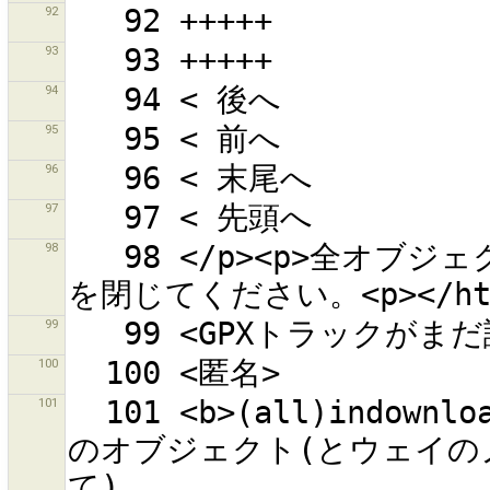
92
93
94
95
96
97
98
   98 </p><p>全オブジェクトを見るにはフィルターのダイアログ
99
100
101
  101 <b>(all)indownloadedarea</b> - ダウンロード範囲内
のオブジェクト(とウェイの