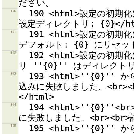
190
  190 <html>設定の初期化に失敗しました。<br>作成に失敗した
191
  191 <html>設定の初期化に失敗しました。<br>設定ファイルを
192
  192 <html>設定の初期化に失敗しました。<br>設定ディレクト
193
  193 <html>''{0}'' からの<br>プリセットソース 一覧の読み
込みに失敗しました。<br><b
194
  194 <html>''{0}''<br>からルールのソースの一覧の読み込み
195
  195 <html>''{0}'' からのスタイルソースのダウンロードに