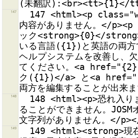
147
  147 <html><p class="warning-header">ヘルプトピックの
内容がありません。</p><p cl
ック<strong>{0}</s
いる言語({1})と英語の両方で
ヘルプシステムを改善し、
てください。<a href="
ク({1})</a> と<a hre
148
  148 <html><p>恐れ入りますが、バッファからタグを貼り付け
ることができません。JOS
149
  149 <html><strong>現在のダウンロード範囲</strong>(最小