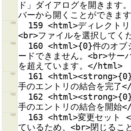
ド」ダイアログを開きます。
159
  159 <html>ディレクトリ ''{0}'' をオープンできません。
160
  160 <html>{0}件のオブジェクトを1回のリクエストでアップロ
ードできません。<br>サーバ
161
  161 <html><strong>{0}</strong> をクリックして自分と相
162
  162 <html><strong>{0}</strong> をクリックして自分と相
163
  163 <html>変更セット <strong>{0}</strong> はすでに閉じ