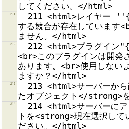
211
  211 <html>レイヤー ''{0}'' には既に次のオブジェクトに対
する競合が存在しています<br
212
  212 <html>プラグイン"{0}"の読み込みが要求されました。
<br>このプラグインは開
あります。<br>使用しない
213
  213 <html>サーバーから削除する<strong>ローカルで削除され
214
  214 <html>サーバーにアップロードする変更されたオブジェク
トを<strong>現在選択して