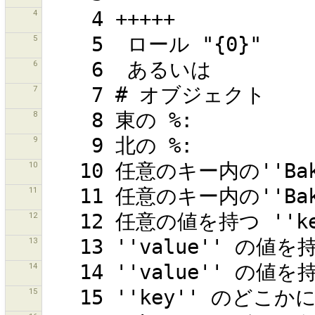
4
5
6
7
8
9
10
11
12
13
14
15