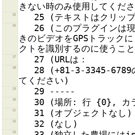
25
26
   26 (このプラグインは現在開発中です!!!)ジオリファレンス付
きのビデオをGPSトラック
27
28
   28 (+81-3-3345-6789のような国際で通用する電話番号を使っ
29
30
31
32
33
   33 (独立した農場にはisolated_dwellingを使用してくださ