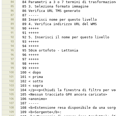
84
85
86
87
88
89
90
91
92
93
94
95
96
97
98
99
100
101
102
103
104
105
106
107
108
109