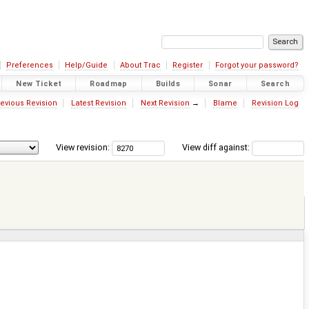
Preferences
Help/Guide
About Trac
Register
Forgot your password?
New Ticket
Roadmap
Builds
Sonar
Search
evious Revision
Latest Revision
Next Revision
→
Blame
Revision Log
View revision:
View diff against: