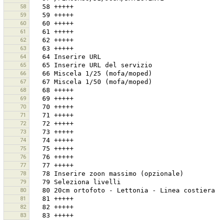
58
59
60
61
62
63
64
65
66
67
68
69
70
71
72
73
74
75
76
77
78
79
80
81
82
83