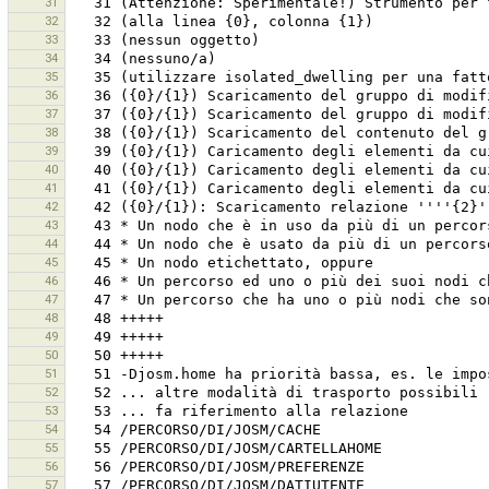
31
32
33
34
35
36
37
38
39
40
41
42
43
44
45
46
47
48
49
50
51
52
53
54
55
56
57