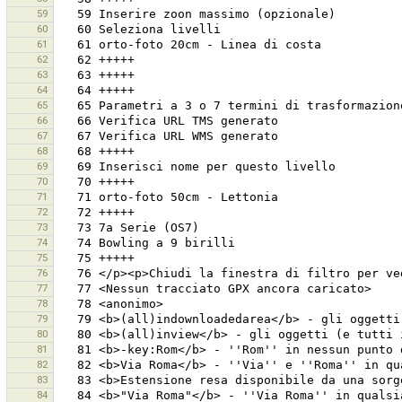
59
60
61
62
63
64
65
66
67
68
69
70
71
72
73
74
75
76
77
78
79
80
81
82
83
84