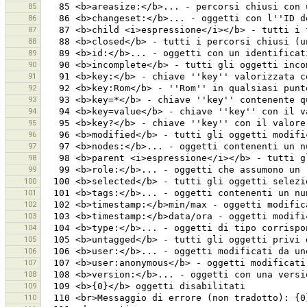
85
86
87
88
89
90
91
92
93
94
95
96
97
98
99
100
101
102
103
104
105
106
107
108
109
110