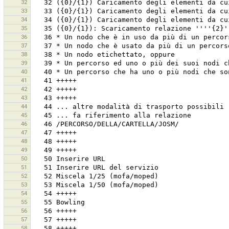
32
33
34
35
36
37
38
39
40
41
42
43
44
45
46
47
48
49
50
51
52
53
54
55
56
57
58