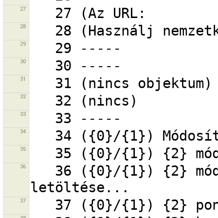
27
28
29
30
31
32
33
34
35
36
   36 ({0}/{1}) {2} módosításcsomag tartalmának 
37