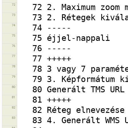
72
73
74
75
76
77
78
79
80
81
82
83