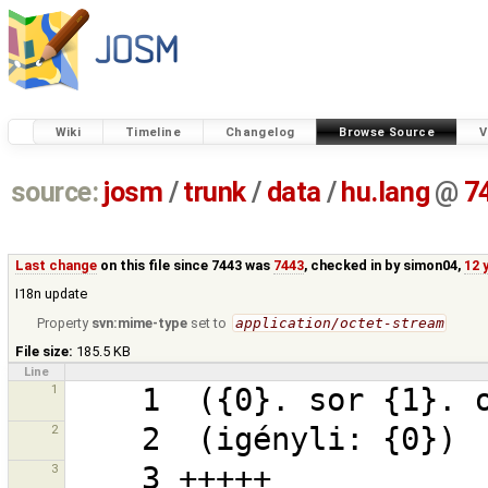
Wiki
Timeline
Changelog
Browse Source
V
source:
josm
/
trunk
/
data
/
hu.lang
@
7
Last change
on this file since 7443 was
7443
, checked in by
simon04
,
12 
I18n update
Property
svn:mime-type
set to
application/octet-stream
File size:
185.5 KB
Line
1
2
3