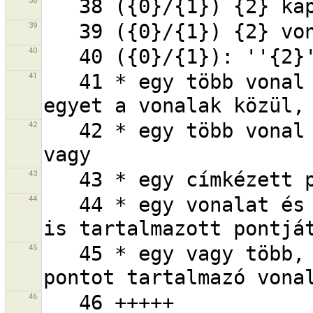
38
39
40
41
   41 * egy több vonal által tartalmazott pontot és 
42
   42 * egy több vonal által tartalmazott pontot, 
43
44
   44 * egy vonalat és egy vagy több, más vonal által 
45
   45 * egy vagy több, több vonal által tartalmazott 
46