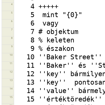
4
5
6
7
8
9
10
11
12
13
14
15