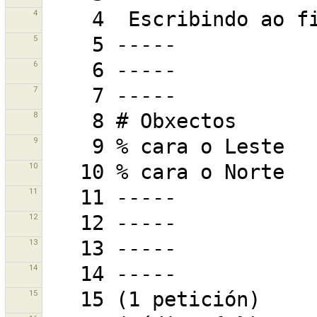
4
5
6
7
8
9
10
11
12
13
14
15