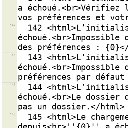
a échoué.<br>Vérifiez l
142
  142 <html>L’initialisation des préférences a 
échoué.<br>Impossible d
143
  143 <html>L’initialisation des préférences a 
échoué.<br>Impossible d
144
  144 <html>L’initialisation des préférences a 
échoué.<br>Le dossier d
145
  145 <html>Le chargement de la liste des sources 
depuis<br>''{0}'' a éc