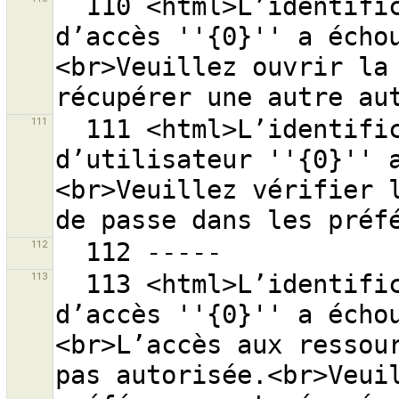
  110 <html>L’identification avec l’autorisation 
d’accès ''{0}'' a écho
<br>Veuillez ouvrir la 
111
  111 <html>L’identification avec le nom 
d’utilisateur ''{0}'' 
<br>Veuillez vérifier l
112
113
  113 <html>L’identification avec l’autorisation 
d’accès ''{0}'' a écho
<br>L’accès aux ressour
pas autorisée.<br>Veuil