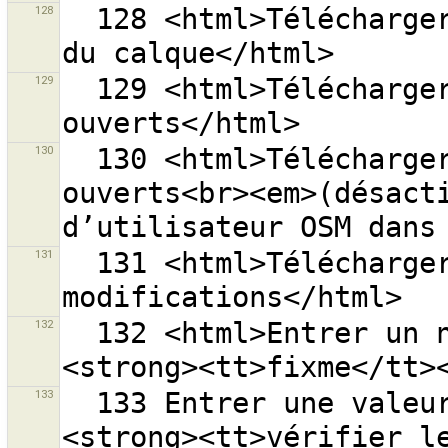
128
  128 <html>Télécharger les groupes de modifications 
129
  129 <html>Télécharger mes groupes de modifications 
130
  130 <html>Télécharger mes groupes de modifications 
ouverts<br><em>(désacti
131
  131 <html>Télécharger les derniers groupes de 
132
  132 <html>Entrer un nom d’attribut, par exemple 
133
  133 Entrer une valeur d’attribut, par exemple 