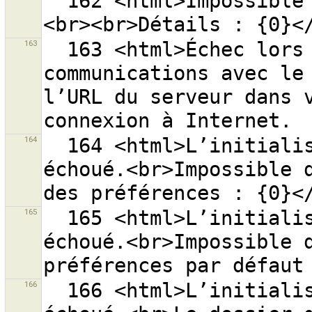
  162 <html>Impossible de télécharger les données.
163
  163 <html>Échec lors de l’initialisation des 
communications avec le 
l’URL du serveur dans v
164
  164 <html>L’initialisation des préférences a 
échoué.<br>Impossible d
165
  165 <html>L’initialisation des préférences a 
échoué.<br>Impossible d
166
  166 <html>L’initialisation des préférences a 