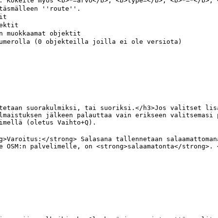
lmaistuksen jälkeen palauttaa vain erikseen valitsemasi 
e OSM:n palvelimelle, on <strong>salaamatonta</strong>. 