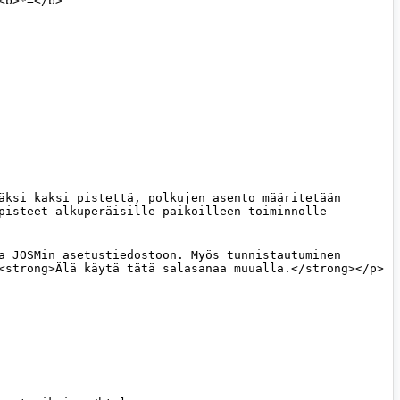
pisteet alkuperäisille paikoilleen toiminnolle 
<strong>Älä käytä tätä salasanaa muualla.</strong></p>