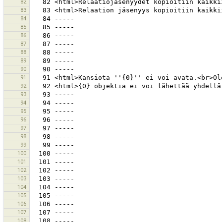
82
83
84
85
86
87
88
89
90
91
92
93
94
95
96
97
98
99
100
101
102
103
104
105
106
107
108