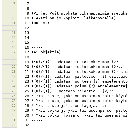
7
8
9
10
11
12
13
14
15
16
17
18
19
20
21
22
23
24
25
26
27
28
29
30
31
32