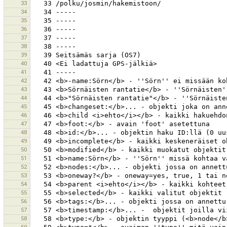
33
34
35
36
37
38
39
40
41
42
43
44
45
46
47
48
49
50
51
52
53
54
55
56
57
58